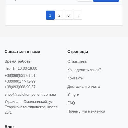
1
2
3
→
Связаться с нами
Страницы
Время работы
О магазине
Пн.-Пт. 10.00-19.00
Как сделать заказ?
+38(068)831-61-91
Контакты
+38(099)277-72-99
Доставка и оплата
+38(093)068-90-37
shop@radiokomponent.com.ua
Услуги
Украина, г. Хмельницкий, ул.
FAQ
Староконстантиновское шоссе
Почему мы меняемся
26/1
Блог