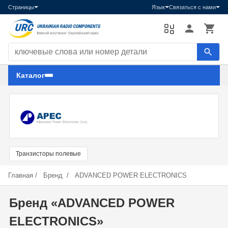
Страницы
Язык
Связаться с нами
Поиск компонентов
Каталог
Транзисторы полевые
Главная
/
Бренд
/
ADVANCED POWER ELECTRONICS
Бренд «ADVANCED POWER
ELECTRONICS»