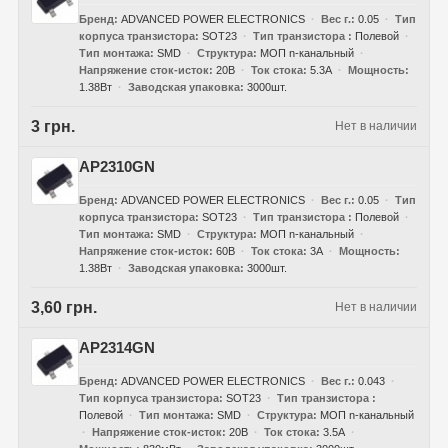
Бренд
ADVANCED POWER ELECTRONICS
Вес г.
0.05
Тип
корпуса транзистора
SOT23
Тип транзистора
Полевой
Тип монтажа
SMD
Структура
МОП n-канальный
Напряжение сток-исток
20В
Ток стока
5.3А
Мощность
1.38Вт
Заводская упаковка
3000шт.
3 грн.
Нет в наличии
AP2310GN
Бренд
ADVANCED POWER ELECTRONICS
Вес г.
0.05
Тип
корпуса транзистора
SOT23
Тип транзистора
Полевой
Тип монтажа
SMD
Структура
МОП n-канальный
Напряжение сток-исток
60В
Ток стока
3А
Мощность
1.38Вт
Заводская упаковка
3000шт.
3,60 грн.
Нет в наличии
AP2314GN
Бренд
ADVANCED POWER ELECTRONICS
Вес г.
0.043
Тип корпуса транзистора
SOT23
Тип транзистора
Полевой
Тип монтажа
SMD
Структура
МОП n-канальный
Напряжение сток-исток
20В
Ток стока
3.5А