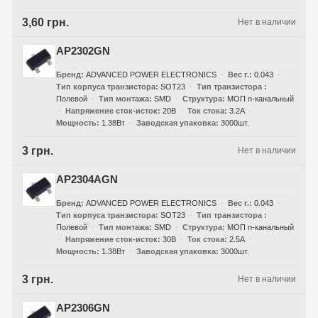
3,60 грн.
Нет в наличии
AP2302GN
Бренд
ADVANCED POWER ELECTRONICS
Вес г.
0.043
Тип корпуса транзистора
SOT23
Тип транзистора
Полевой
Тип монтажа
SMD
Структура
МОП n-канальный
Напряжение сток-исток
20В
Ток стока
3.2А
Мощность
1.38Вт
Заводская упаковка
3000шт.
3 грн.
Нет в наличии
AP2304AGN
Бренд
ADVANCED POWER ELECTRONICS
Вес г.
0.043
Тип корпуса транзистора
SOT23
Тип транзистора
Полевой
Тип монтажа
SMD
Структура
МОП n-канальный
Напряжение сток-исток
30В
Ток стока
2.5А
Мощность
1.38Вт
Заводская упаковка
3000шт.
3 грн.
Нет в наличии
AP2306GN