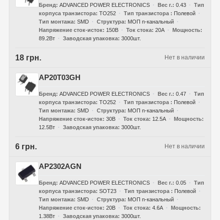
Бренд
ADVANCED POWER ELECTRONICS
Вес г.
0.43
Тип
корпуса транзистора
TO252
Тип транзистора
Полевой
Тип монтажа
SMD
Структура
МОП n-канальный
Напряжение сток-исток
150В
Ток стока
20А
Мощность
89.2Вт
Заводская упаковка
3000шт.
18 грн.
Нет в наличии
AP20T03GH
Бренд
ADVANCED POWER ELECTRONICS
Вес г.
0.47
Тип
корпуса транзистора
TO252
Тип транзистора
Полевой
Тип монтажа
SMD
Структура
МОП n-канальный
Напряжение сток-исток
30В
Ток стока
12.5А
Мощность
12.5Вт
Заводская упаковка
3000шт.
6 грн.
Нет в наличии
AP2302AGN
Бренд
ADVANCED POWER ELECTRONICS
Вес г.
0.05
Тип
корпуса транзистора
SOT23
Тип транзистора
Полевой
Тип монтажа
SMD
Структура
МОП n-канальный
Напряжение сток-исток
20В
Ток стока
4.6А
Мощность
1.38Вт
Заводская упаковка
3000шт.