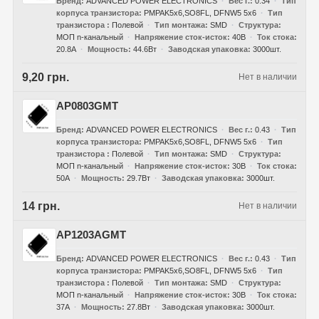
Бренд
ADVANCED POWER ELECTRONICS
Вес г.
0.34
Тип
корпуса транзистора
PMPAK5x6,SO8FL, DFNW5 5x6
Тип
транзистора
Полевой
Тип монтажа
SMD
Структура
МОП n-канальный
Напряжение сток-исток
40В
Ток стока
20.8А
Мощность
44.6Вт
Заводская упаковка
3000шт.
9,20 грн.
Нет в наличии
AP0803GMT
Бренд
ADVANCED POWER ELECTRONICS
Вес г.
0.43
Тип
корпуса транзистора
PMPAK5x6,SO8FL, DFNW5 5x6
Тип
транзистора
Полевой
Тип монтажа
SMD
Структура
МОП n-канальный
Напряжение сток-исток
30В
Ток стока
50А
Мощность
29.7Вт
Заводская упаковка
3000шт.
14 грн.
Нет в наличии
AP1203AGMT
Бренд
ADVANCED POWER ELECTRONICS
Вес г.
0.43
Тип
корпуса транзистора
PMPAK5x6,SO8FL, DFNW5 5x6
Тип
транзистора
Полевой
Тип монтажа
SMD
Структура
МОП n-канальный
Напряжение сток-исток
30В
Ток стока
37А
Мощность
27.8Вт
Заводская упаковка
3000шт.