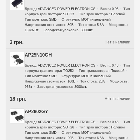
Бренд
ADVANCED POWER ELECTRONICS
Вес г.
0.06
Тип
корпуса транзистора
SOT23
Тип транзистора
Полевой
Тип монтажа
SMD
Структура
МОП n-канальный
Напряжение сток-исток
30В
Ток стока
5.6А
Мощность
1378мВт
Заводская упаковка
3000шт.
3 грн.
Нет в наличии
AP25N10GH
Бренд
ADVANCED POWER ELECTRONICS
Вес г.
0.43
Тип
корпуса транзистора
TO252
Тип транзистора
Полевой
Тип монтажа
SMD
Структура
МОП n-канальный
Напряжение сток-исток
100В
Ток стока
23А
Мощность
96Вт
Заводская упаковка
3000шт.
18 грн.
Нет в наличии
AP2602GY
Бренд
ADVANCED POWER ELECTRONICS
Вес г.
0.43
Тип
корпуса транзистора
SOT26
Тип транзистора
Полевой
Тип монтажа
SMD
Структура
МОП n-канальный
Напряжение сток-исток
20В
Ток стока
6.3А
Мощность