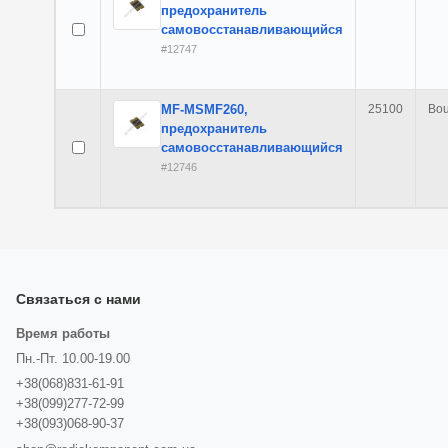
предохранитель
самовосстанавливающийся
#12747
MF-MSMF260,
25100
Bou
предохранитель
самовосстанавливающийся
#12746
Связаться с нами
Время работы
Пн.-Пт. 10.00-19.00
+38(068)831-61-91
+38(099)277-72-99
+38(093)068-90-37