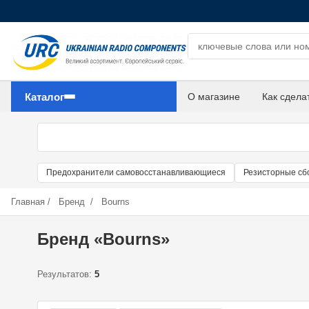
Поиск компонентов
Каталог
О магазине
Как сдела
Предохранители самовосстанавливающиеся
Резисторные сб
Главная
/
Бренд
/
Bourns
Бренд «Bourns»
Результатов:
5