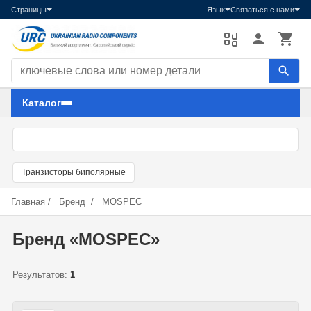
Страницы
Язык
Связаться с нами
Поиск компонентов
Каталог
Транзисторы биполярные
Главная
/
Бренд
/
MOSPEC
Бренд «MOSPEC»
Результатов:
1