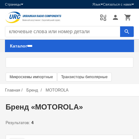
Страницы
Язык
Связаться с нами
Поиск компонентов
Каталог
Микросхемы импортные
Транзисторы биполярные
Главная
/
Бренд
/
MOTOROLA
Бренд «MOTOROLA»
Результатов:
4