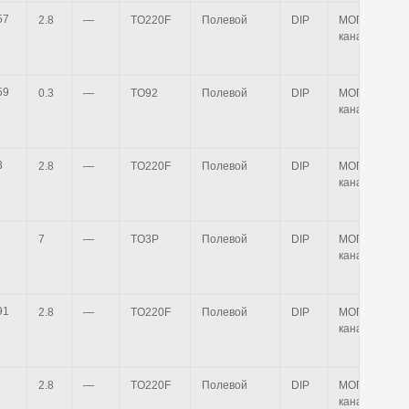
2.8
—
TO220F
Полевой
DIP
МОП n-
канальный
0.3
—
TO92
Полевой
DIP
МОП n-
канальный
2.8
—
TO220F
Полевой
DIP
МОП n-
канальный
7
—
TO3P
Полевой
DIP
МОП n-
канальный
2.8
—
TO220F
Полевой
DIP
МОП n-
канальный
2.8
—
TO220F
Полевой
DIP
МОП n-
канальный