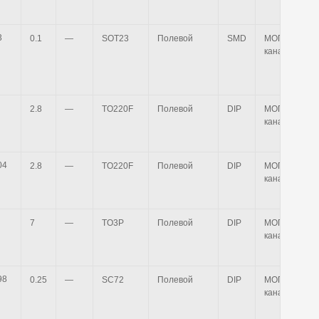
0.1
—
SOT23
Полевой
SMD
МОП n-
канальный
2.8
—
TO220F
Полевой
DIP
МОП n-
канальный
2.8
—
TO220F
Полевой
DIP
МОП n-
канальный
7
—
TO3P
Полевой
DIP
МОП n-
канальный
0.25
—
SC72
Полевой
DIP
МОП n-
канальный