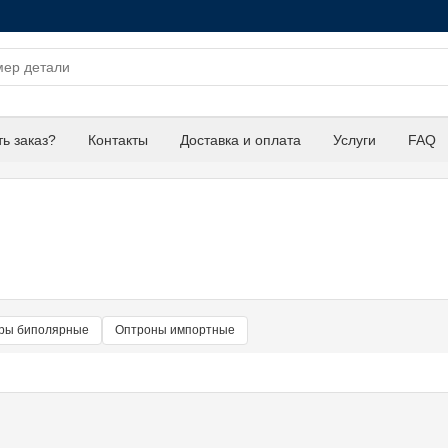
ть заказ?
Контакты
Доставка и оплата
Услуги
FAQ
оры биполярные
Оптроны импортные