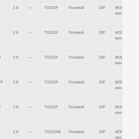
2.8
—
TO220F
Полевой
DIP
МОП n-
канальный
2.8
—
TO220F
Полевой
DIP
МОП n-
канальный
2.8
—
TO220F
Полевой
DIP
МОП n-
канальный
2.8
—
TO220F
Полевой
DIP
МОП n-
канальный
2.8
—
TO220F
Полевой
DIP
МОП n-
канальный
2.8
—
TO220AB
Полевой
DIP
МОП n-
канальный