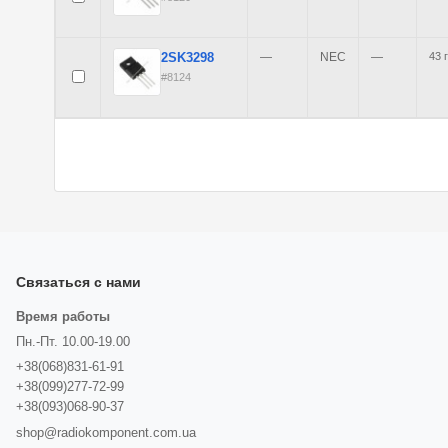
2SK3298
—
NEC
—
43 
#8124
Связаться с нами
Время работы
Пн.-Пт. 10.00-19.00
+38(068)831-61-91
+38(099)277-72-99
+38(093)068-90-37
shop@radiokomponent.com.ua