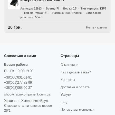
Артикул
22913
Бренд
PI
Вес г.
0.5
Тип корпуса
DIP7
Тип монтажа
DIP
Назначение
Питание
Заводская
упаковка
50шт.
20 грн.
Нет в наличии
Связаться с нами
Страницы
Время работы
О магазине
Пн.-Пт. 10.00-19.00
Как сделать заказ?
+38(068)831-61-91
Контакты
+38(099)277-72-99
Доставка и оплата
+38(093)068-90-37
shop@radiokomponent.com.ua
Услуги
Украина, г. Хмельницкий, ул.
FAQ
Староконстантиновское шоссе
Почему мы меняемся
26/1