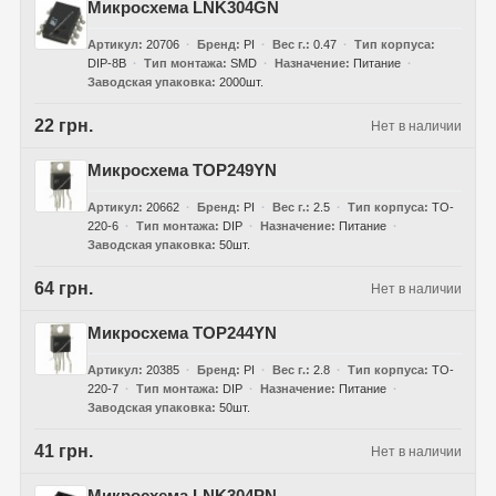
Микросхема LNK304GN
Артикул
20706
Бренд
PI
Вес г.
0.47
Тип корпуса
DIP-8B
Тип монтажа
SMD
Назначение
Питание
Заводская упаковка
2000шт.
22 грн.
Нет в наличии
Микросхема TOP249YN
Артикул
20662
Бренд
PI
Вес г.
2.5
Тип корпуса
TO-
220-6
Тип монтажа
DIP
Назначение
Питание
Заводская упаковка
50шт.
64 грн.
Нет в наличии
Микросхема TOP244YN
Артикул
20385
Бренд
PI
Вес г.
2.8
Тип корпуса
TO-
220-7
Тип монтажа
DIP
Назначение
Питание
Заводская упаковка
50шт.
41 грн.
Нет в наличии
Микросхема LNK304PN