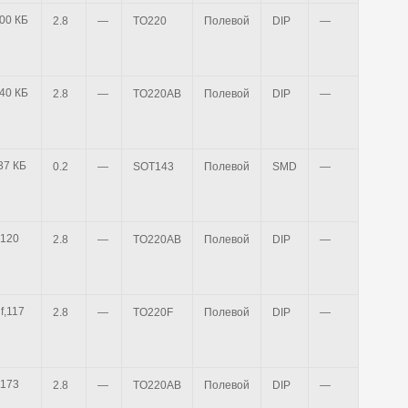
t BUZ72 pdf,200 КБ
2.8
—
TO220
Полевой
DIP
—
—
t BUZ10 pdf,140 КБ
2.8
—
TO220AB
Полевой
DIP
—
—
et BF1012 pdf,37 КБ
0.2
—
SOT143
Полевой
SMD
—
—
2.8
—
TO220AB
Полевой
DIP
—
—
2.8
—
TO220F
Полевой
DIP
—
—
2.8
—
TO220AB
Полевой
DIP
—
—