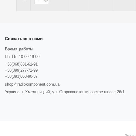
Связаться с нами
Время работы
Пн.-Пт. 10.00-19.00
+38(068)831-61-91
+38(099)277-72-99
+38(093)068-90-37
shop@radiokomponent.com.ua
Украина, г. Хмельницкий, ул. Староконстантиновское шоссе 26/1