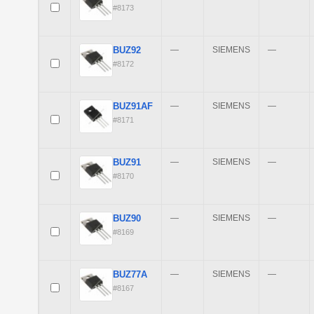
#8173
BUZ92
—
SIEMENS
—
#8172
BUZ91AF
—
SIEMENS
—
#8171
BUZ91
—
SIEMENS
—
#8170
BUZ90
—
SIEMENS
—
#8169
BUZ77A
—
SIEMENS
—
#8167