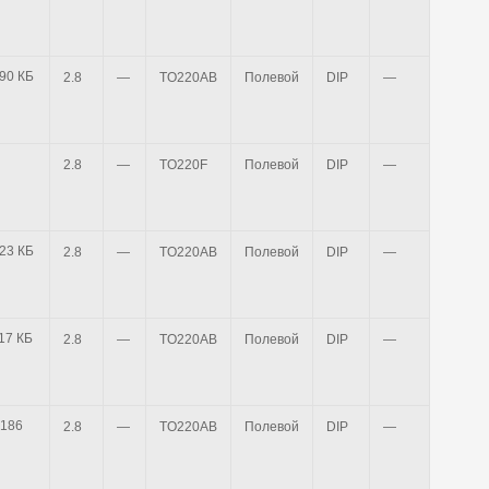
t BUZ92 pdf,190 КБ
2.8
—
TO220AB
Полевой
DIP
—
—
2.8
—
TO220F
Полевой
DIP
—
—
t BUZ91 pdf,123 КБ
2.8
—
TO220AB
Полевой
DIP
—
—
t BUZ90 pdf,117 КБ
2.8
—
TO220AB
Полевой
DIP
—
—
2.8
—
TO220AB
Полевой
DIP
—
—