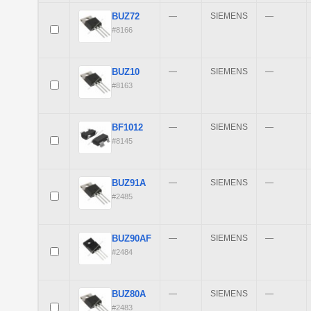
BUZ72
—
SIEMENS
—
#8166
BUZ10
—
SIEMENS
—
#8163
BF1012
—
SIEMENS
—
#8145
BUZ91A
—
SIEMENS
—
#2485
BUZ90AF
—
SIEMENS
—
#2484
BUZ80A
—
SIEMENS
—
#2483