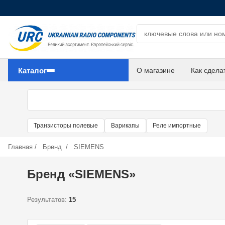
Поиск компонентов
Каталог
О магазине
Как сдела
Транзисторы полевые
Варикапы
Реле импортные
Главная
/
Бренд
/
SIEMENS
Бренд «SIEMENS»
Результатов:
15