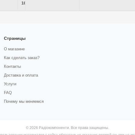
100+
16,80 грн.
Страницы
О магазине
Как сделать заказ?
Контакты
Доставка и оплата
Услуги
FAQ
Почему мы меняемся
© 2026 Радіокомпоненти. Все права защищены.