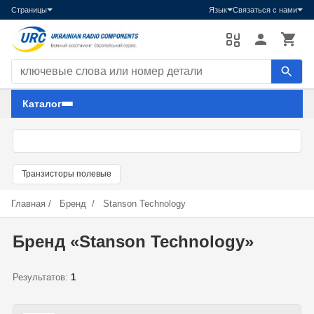
Страницы
Язык
Связаться с нами
Поиск компонентов
Каталог
Транзисторы полевые
Главная
/
Бренд
/
Stanson Technology
Бренд «Stanson Technology»
Результатов:
1