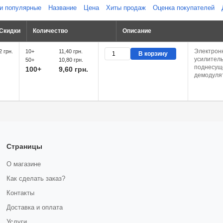
и популярные
Название
Цена
Хиты продаж
Оценка покупателей
Скидки
Количество
Описание
Электрон
2 грн.
10+
11,40 грн.
В корзину
усилитель
50+
10,80 грн.
поднесущ
100+
9,60 грн.
демодулят
информац
ПАЛ для ц
Страницы
О магазине
Как сделать заказ?
Контакты
Доставка и оплата
Услуги