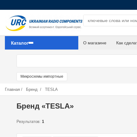
Поиск компонентов
Каталог
О магазине
Как сдела
Микросхемы импортные
Главная
/
Бренд
/
TESLA
Бренд «TESLA»
Результатов:
1