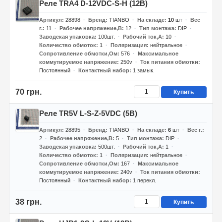
Реле TRA4 D-12VDC-S-H (12В)
Артикул
28898
Бренд
TIANBO
На складе
10
шт
Вес
г.
11
Рабочее напряжение,В
12
Тип монтажа
DIP
Заводская упаковка
100шт.
Рабочий ток,А
10
Количество обмоток
1
Поляризация
нейтральное
Сопротивление обмотки,Ом
576
Максимальное
коммутируемое напряжение
250v
Ток питания обмотки
Постоянный
Контактный набор
1 замык.
70 грн.
Купить
Реле TR5V L-S-Z-5VDC (5В)
Артикул
28895
Бренд
TIANBO
На складе
6
шт
Вес г.
2
Рабочее напряжение,В
5
Тип монтажа
DIP
Заводская упаковка
500шт.
Рабочий ток,А
1
Количество обмоток
1
Поляризация
нейтральное
Сопротивление обмотки,Ом
167
Максимальное
коммутируемое напряжение
240v
Ток питания обмотки
Постоянный
Контактный набор
1 перекл.
38 грн.
Купить