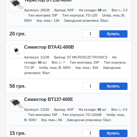
Артикул
20538
Бренд
NXP
На складе
68
шт
Вес г.
2.5
Тип монтажа
DIP
Тип корпуса
TO-220
Uобр. max, В
800V
Iпр. max.
13A
Заводская упаковка
50шт.
20 грн.
Купить
Симистор BTA41-600B
Артикул
21138
Бренд
ST MICROELECTRONICS
На
складе
60
шт
Вес г.
7
Тип монтажа
DIP
Тип корпуса
TO-3P
Uобр. max, В
600V
Iпр. max.
40A
Заводская
упаковка
30шт.
56 грн.
Купить
Симистор BT137-600E
Артикул
21150
Бренд
NXP
На складе
60
шт
Вес г.
2.8
Тип монтажа
DIP
Тип корпуса
TO-220AB
Uобр. max,
В
600V
Iпр. max.
8A
Заводская упаковка
50шт.
15 грн.
Купить