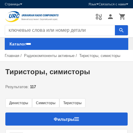
Страницы
Язык
Связаться с нами
Поиск компонентов
Каталог
Главная
/
Радиокомпоненты активные
/
Тиристоры, симисторы
Тиристоры, симисторы
Результатов:
117
Динисторы
Симисторы
Тиристоры
Фильтры