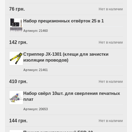
76 грн.
Нет в наличии
Набор прецизионных отвёрток 25 в 1
Артикул
21460
142 грн.
Нет в наличии
Стриппер JX-1301 (клещи для зачистки
изоляции проводов)
Артикул
21461
410 грн.
Нет в наличии
Набор свёрл 10шт. для сверления печатных
плат
Артикул
20653
144 грн.
Нет в наличии