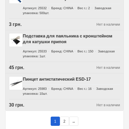
Артикул
25532
Бренд
CHINA
Вес г.
2
Заводская
упаковка
500шт.
3 грн.
Нет в наличии
Подставка для паяльника с кронштейном
для катушки припоя
Артикул
25533
Бренд
CHINA
Вес г.
150
Заводская
упаковка
1шт.
45 грн.
Нет в наличии
Пинцет антистатический ESD-17
Артикул
25983
Бренд
CHINA
Вес г.
16
Заводская
упаковка
10шт.
30 грн.
Нет в наличии
1
2
→