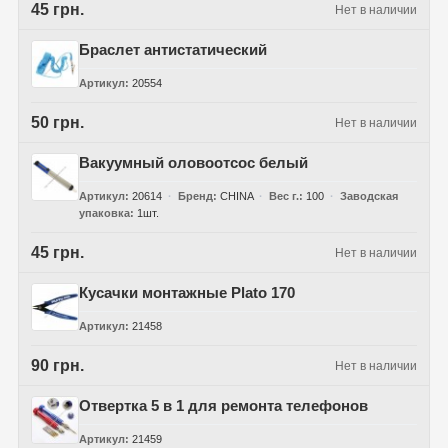
45 грн.
Нет в наличии
Браслет антистатический
Артикул
20554
50 грн.
Нет в наличии
Вакуумный оловоотсос белый
Артикул
20614
Бренд
CHINA
Вес г.
100
Заводская
упаковка
1шт.
45 грн.
Нет в наличии
Кусачки монтажные Plato 170
Артикул
21458
90 грн.
Нет в наличии
Отвертка 5 в 1 для ремонта телефонов
Артикул
21459