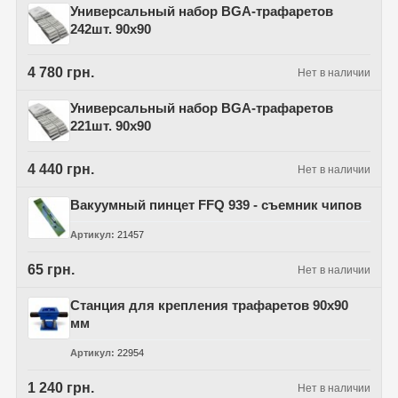
Универсальный набор BGA-трафаретов
242шт. 90х90
4 780 грн.
Нет в наличии
Универсальный набор BGA-трафаретов
221шт. 90х90
4 440 грн.
Нет в наличии
Вакуумный пинцет FFQ 939 - съемник чипов
Артикул
21457
65 грн.
Нет в наличии
Станция для крепления трафаретов 90x90
мм
Артикул
22954
1 240 грн.
Нет в наличии