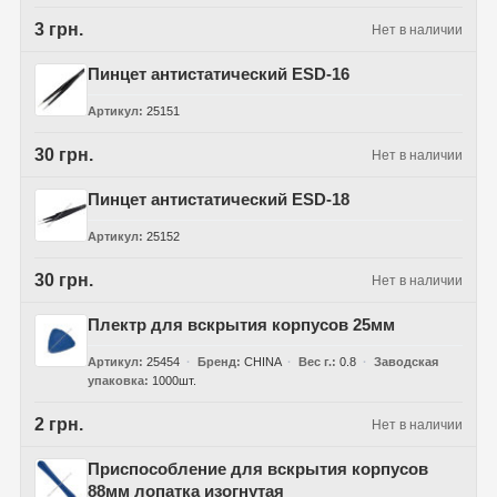
3 грн.
Нет в наличии
Пинцет антистатический ESD-16
Артикул
25151
30 грн.
Нет в наличии
Пинцет антистатический ESD-18
Артикул
25152
30 грн.
Нет в наличии
Плектр для вскрытия корпусов 25мм
Артикул
25454
Бренд
CHINA
Вес г.
0.8
Заводская
упаковка
1000шт.
2 грн.
Нет в наличии
Приспособление для вскрытия корпусов
88мм лопатка изогнутая