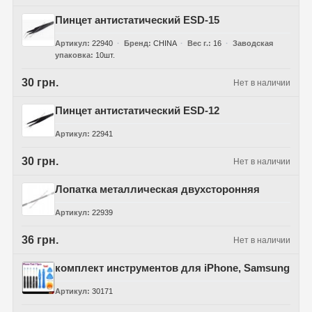
Пинцет антистатический ESD-15
Артикул
22940
Бренд
CHINA
Вес г.
16
Заводская
упаковка
10шт.
30 грн.
Нет в наличии
Пинцет антистатический ESD-12
Артикул
22941
30 грн.
Нет в наличии
Лопатка металлическая двухсторонняя
Артикул
22939
36 грн.
Нет в наличии
комплект инструментов для iPhone, Samsung
Артикул
30171