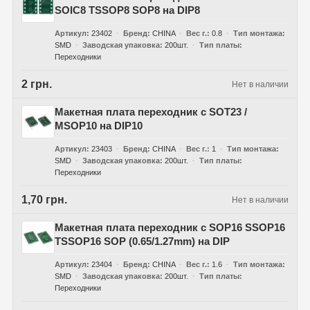
SOIC8 TSSOP8 SOP8 на DIP8
Артикул
23402
Бренд
CHINA
Вес г.
0.8
Тип монтажа
SMD
Заводская упаковка
200шт.
Тип платы
Переходники
2 грн.
Нет в наличии
Макетная плата переходник с SOT23 /
MSOP10 на DIP10
Артикул
23403
Бренд
CHINA
Вес г.
1
Тип монтажа
SMD
Заводская упаковка
200шт.
Тип платы
Переходники
1,70 грн.
Нет в наличии
Макетная плата переходник с SOP16 SSOP16
TSSOP16 SOP (0.65/1.27mm) на DIP
Артикул
23404
Бренд
CHINA
Вес г.
1.6
Тип монтажа
SMD
Заводская упаковка
200шт.
Тип платы
Переходники