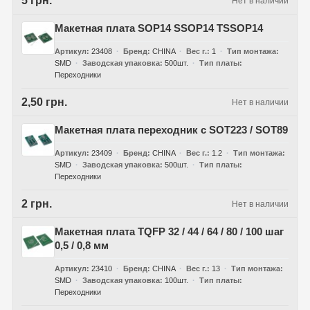
5 грн.
Нет в наличии
Макетная плата SOP14 SSOP14 TSSOP14
Артикул
23408
Бренд
CHINA
Вес г.
1
Тип монтажа
SMD
Заводская упаковка
500шт.
Тип платы
Переходники
2,50 грн.
Нет в наличии
Макетная плата переходник с SOT223 / SOT89
Артикул
23409
Бренд
CHINA
Вес г.
1.2
Тип монтажа
SMD
Заводская упаковка
500шт.
Тип платы
Переходники
2 грн.
Нет в наличии
Макетная плата TQFP 32 / 44 / 64 / 80 / 100 шаг
0,5 / 0,8 мм
Артикул
23410
Бренд
CHINA
Вес г.
13
Тип монтажа
SMD
Заводская упаковка
100шт.
Тип платы
Переходники