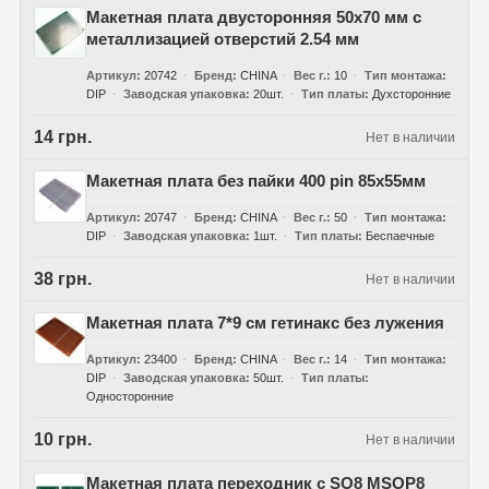
Макетная плата двусторонняя 50х70 мм с
металлизацией отверстий 2.54 мм
Артикул
20742
Бренд
CHINA
Вес г.
10
Тип монтажа
DIP
Заводская упаковка
20шт.
Тип платы
Духсторонние
14 грн.
Нет в наличии
Макетная плата без пайки 400 pin 85x55мм
Артикул
20747
Бренд
CHINA
Вес г.
50
Тип монтажа
DIP
Заводская упаковка
1шт.
Тип платы
Беспаечные
38 грн.
Нет в наличии
Макетная плата 7*9 см гетинакс без лужения
Артикул
23400
Бренд
CHINA
Вес г.
14
Тип монтажа
DIP
Заводская упаковка
50шт.
Тип платы
Односторонние
10 грн.
Нет в наличии
Макетная плата переходник с SO8 MSOP8