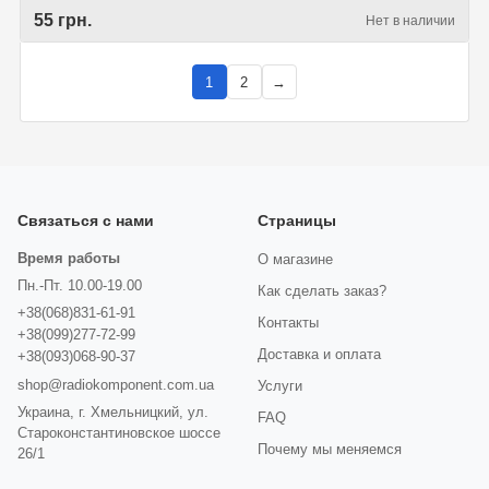
55 грн.
Нет в наличии
1
2
→
Связаться с нами
Страницы
Время работы
О магазине
Пн.-Пт. 10.00-19.00
Как сделать заказ?
+38(068)831-61-91
Контакты
+38(099)277-72-99
Доставка и оплата
+38(093)068-90-37
shop@radiokomponent.com.ua
Услуги
Украина, г. Хмельницкий, ул.
FAQ
Староконстантиновское шоссе
Почему мы меняемся
26/1