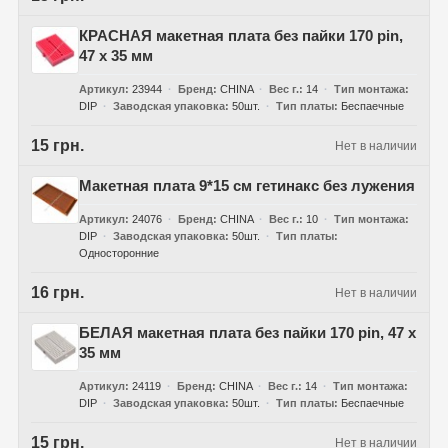
КРАСНАЯ макетная плата без пайки 170 pin,
47 x 35 мм
Артикул
23944
Бренд
CHINA
Вес г.
14
Тип монтажа
DIP
Заводская упаковка
50шт.
Тип платы
Беспаечные
15 грн.
Нет в наличии
Макетная плата 9*15 см гетинакс без лужения
Артикул
24076
Бренд
CHINA
Вес г.
10
Тип монтажа
DIP
Заводская упаковка
50шт.
Тип платы
Односторонние
16 грн.
Нет в наличии
БЕЛАЯ макетная плата без пайки 170 pin, 47 x
35 мм
Артикул
24119
Бренд
CHINA
Вес г.
14
Тип монтажа
DIP
Заводская упаковка
50шт.
Тип платы
Беспаечные
15 грн.
Нет в наличии