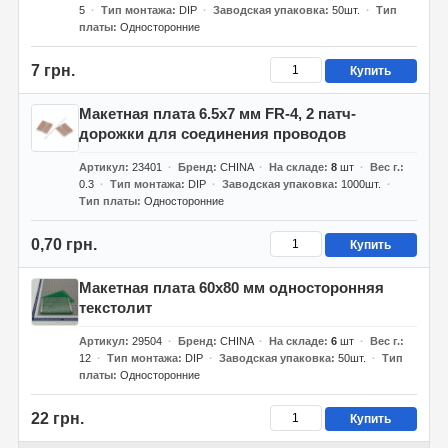
5
Тип монтажа
DIP
Заводская упаковка
50шт.
Тип
платы
Односторонние
7 грн.
Купить
Макетная плата 6.5x7 мм FR-4, 2 патч-
дорожки для соединения проводов
Артикул
23401
Бренд
CHINA
На складе
8
шт
Вес г.
0.3
Тип монтажа
DIP
Заводская упаковка
1000шт.
Тип платы
Односторонние
0,70 грн.
Купить
Макетная плата 60x80 мм односторонняя
текстолит
Артикул
29504
Бренд
CHINA
На складе
6
шт
Вес г.
12
Тип монтажа
DIP
Заводская упаковка
50шт.
Тип
платы
Односторонние
22 грн.
Купить