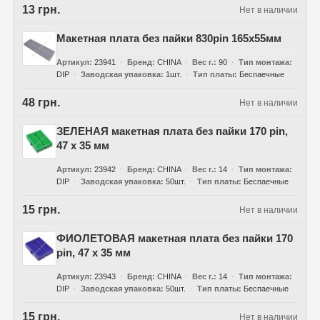
13 грн.
Нет в наличии
Макетная плата без пайки 830pin 165x55мм
Артикул
23941
Бренд
CHINA
Вес г.
90
Тип монтажа
DIP
Заводская упаковка
1шт.
Тип платы
Беспаечные
48 грн.
Нет в наличии
ЗЕЛЕНАЯ макетная плата без пайки 170 pin,
47 x 35 мм
Артикул
23942
Бренд
CHINA
Вес г.
14
Тип монтажа
DIP
Заводская упаковка
50шт.
Тип платы
Беспаечные
15 грн.
Нет в наличии
ФИОЛЕТОВАЯ макетная плата без пайки 170
pin, 47 x 35 мм
Артикул
23943
Бренд
CHINA
Вес г.
14
Тип монтажа
DIP
Заводская упаковка
50шт.
Тип платы
Беспаечные
15 грн.
Нет в наличии