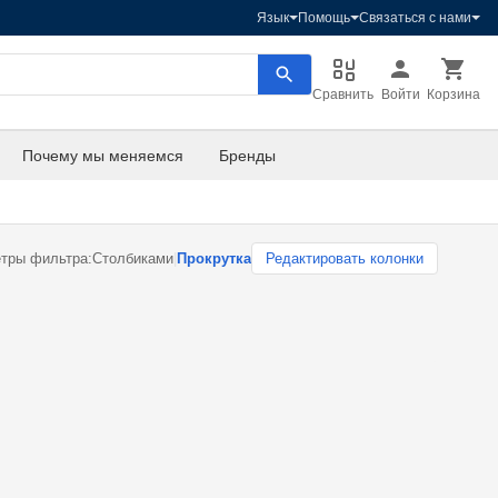
Язык
Помощь
Связаться с нами
Сравнить
Войти
Корзина
Почему мы меняемся
Бренды
тры фильтра:
Столбиками
|
Прокрутка
Редактировать колонки