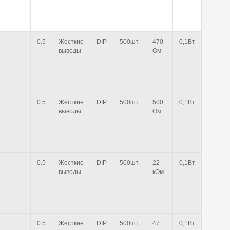
0.5
Жесткие
DIP
500шт.
470
0,1Вт
выводы
Ом
0.5
Жесткие
DIP
500шт.
500
0,1Вт
выводы
Ом
0.5
Жесткие
DIP
500шт.
22
0,1Вт
выводы
кОм
0.5
Жесткие
DIP
500шт.
47
0,1Вт