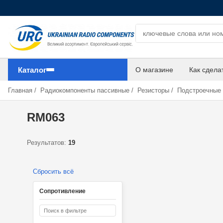
Поиск компонентов
Каталог
О магазине
Как сдела
Главная
/
Радиокомпоненты пассивные
/
Резисторы
/
Подстроечные
RM063
Результатов:
19
Сбросить всё
Сопротивление