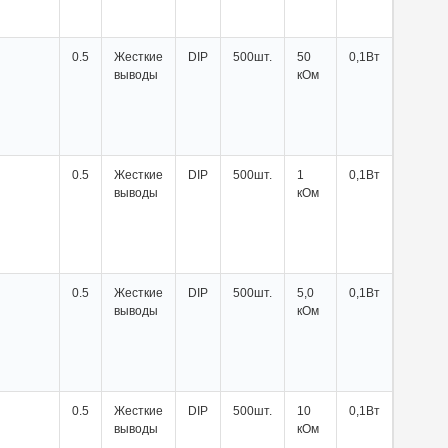
0.5
Жесткие
DIP
500шт.
50
0,1Вт
выводы
кОм
0.5
Жесткие
DIP
500шт.
1
0,1Вт
выводы
кОм
0.5
Жесткие
DIP
500шт.
5,0
0,1Вт
выводы
кОм
0.5
Жесткие
DIP
500шт.
10
0,1Вт
выводы
кОм