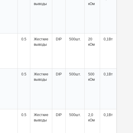
выводы
кОм
0.5
Жесткие
DIP
500шт.
20
0,1Вт
выводы
кОм
0.5
Жесткие
DIP
500шт.
500
0,1Вт
выводы
кОм
0.5
Жесткие
DIP
500шт.
2,0
0,1Вт
выводы
кОм