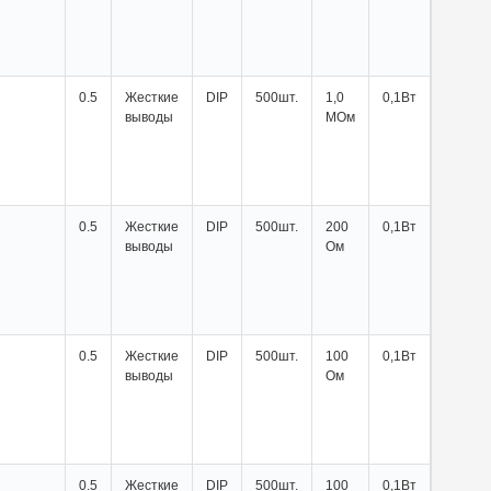
0.5
Жесткие
DIP
500шт.
1,0
0,1Вт
выводы
МОм
0.5
Жесткие
DIP
500шт.
200
0,1Вт
выводы
Ом
0.5
Жесткие
DIP
500шт.
100
0,1Вт
выводы
Ом
0.5
Жесткие
DIP
500шт.
100
0,1Вт