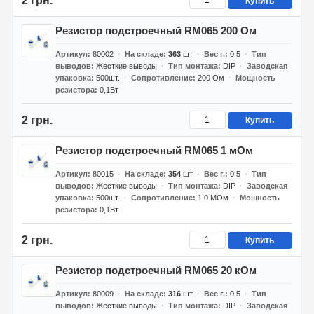
2 грн.
Купить
Резистор подстроечный RM065 200 Ом
Артикул
80002
На складе
363
шт
Вес г.
0.5
Тип
выводов
Жесткие выводы
Тип монтажа
DIP
Заводская
упаковка
500шт.
Сопротивление
200 Ом
Мощность
резистора
0,1Вт
2 грн.
Купить
Резистор подстроечный RM065 1 мОм
Артикул
80015
На складе
354
шт
Вес г.
0.5
Тип
выводов
Жесткие выводы
Тип монтажа
DIP
Заводская
упаковка
500шт.
Сопротивление
1,0 МОм
Мощность
резистора
0,1Вт
2 грн.
Купить
Резистор подстроечный RM065 20 кОм
Артикул
80009
На складе
316
шт
Вес г.
0.5
Тип
выводов
Жесткие выводы
Тип монтажа
DIP
Заводская