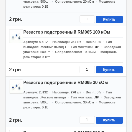
упаковка
500шт.
Сопротивление
20 кОм
Мощность
резистора
0,1Вт
2 грн.
Купить
Резистор подстроечный RM065 100 кОм
Артикул
80012
На складе
281
шт
Вес г.
0.5
Тип
выводов
Жесткие выводы
Тип монтажа
DIP
Заводская
упаковка
500шт.
Сопротивление
100 кОм
Мощность
резистора
0,1Вт
2 грн.
Купить
Резистор подстроечный RM065 30 кОм
Артикул
23132
На складе
276
шт
Вес г.
0.5
Тип
выводов
Жесткие выводы
Тип монтажа
DIP
Заводская
упаковка
500шт.
Сопротивление
30 кОм
Мощность
резистора
0,1Вт
2 грн.
Купить