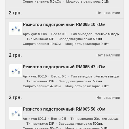
Сопротивление
5,0 кОм
Мощность резистора
0,1Вт
2 грн.
Нет в наличии
Резистор подстроечный RM065 10 кОм
Артикул
80008
Вес г.
0.5
Тип выводов
Жесткие выводы
Тип монтажа
DIP
Заводская упаковка
500шт.
Сопротивление
10 кОм
Мощность резистора
0,1Вт
2 грн.
Нет в наличии
Резистор подстроечный RM065 47 кОм
Артикул
80010
Вес г.
0.5
Тип выводов
Жесткие выводы
Тип монтажа
DIP
Заводская упаковка
500шт.
Сопротивление
47 кОм
Мощность резистора
0,1Вт
2 грн.
Нет в наличии
Резистор подстроечный RM065 50 кОм
Артикул
80011
Вес г.
0.5
Тип выводов
Жесткие выводы
Тип монтажа
DIP
Заводская упаковка
500шт.
Сопротивление
50 кОм
Мощность резистора
0,1Вт