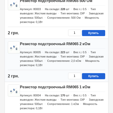
Резистор подстроечный RM065 500 Ом
Артикул
80003
На складе
228
шт
Вес г.
0.5
Тип
выводов
Жесткие выводы
Тип монтажа
DIP
Заводская
упаковка
500шт.
Сопротивление
500 Ом
Мощность
резистора
0,1Вт
2 грн.
Купить
Резистор подстроечный RM065 2 кОм
Артикул
80005
На складе
223
шт
Вес г.
0.5
Тип
выводов
Жесткие выводы
Тип монтажа
DIP
Заводская
упаковка
500шт.
Сопротивление
2,0 кОм
Мощность
резистора
0,1Вт
2 грн.
Купить
Резистор подстроечный RM065 1 кОм
Артикул
80004
На складе
170
шт
Вес г.
0.5
Тип
выводов
Жесткие выводы
Тип монтажа
DIP
Заводская
упаковка
500шт.
Сопротивление
1 кОм
Мощность
резистора
0,1Вт