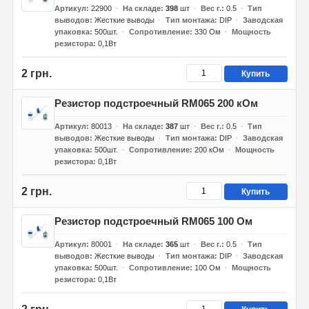
Артикул
22900
На складе
398
шт
Вес г.
0.5
Тип
выводов
Жесткие выводы
Тип монтажа
DIP
Заводская
упаковка
500шт.
Сопротивление
330 Ом
Мощность
резистора
0,1Вт
2 грн.
Купить
Резистор подстроечный RM065 200 кОм
Артикул
80013
На складе
387
шт
Вес г.
0.5
Тип
выводов
Жесткие выводы
Тип монтажа
DIP
Заводская
упаковка
500шт.
Сопротивление
200 кОм
Мощность
резистора
0,1Вт
2 грн.
Купить
Резистор подстроечный RM065 100 Ом
Артикул
80001
На складе
365
шт
Вес г.
0.5
Тип
выводов
Жесткие выводы
Тип монтажа
DIP
Заводская
упаковка
500шт.
Сопротивление
100 Ом
Мощность
резистора
0,1Вт