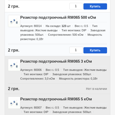
2 грн.
Купить
Резистор подстроечный RM065 500 кОм
Артикул
80014
На складе
123
шт
Вес г.
0.5
Тип
выводов
Жесткие выводы
Тип монтажа
DIP
Заводская
упаковка
500шт.
Сопротивление
500 кОм
Мощность
резистора
0,1Вт
2 грн.
Купить
Резистор подстроечный RM065 3 кОм
Артикул
80006
Вес г.
0.5
Тип выводов
Жесткие выводы
Тип монтажа
DIP
Заводская упаковка
500шт.
Сопротивление
3,0 кОм
Мощность резистора
0,1Вт
2 грн.
Нет в наличии
Резистор подстроечный RM065 5 кОм
Артикул
80007
Вес г.
0.5
Тип выводов
Жесткие выводы
Тип монтажа
DIP
Заводская упаковка
500шт.