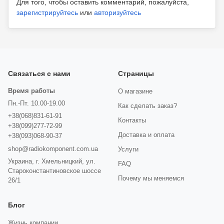
Для того, чтобы оставить комментарий, пожалуйста,
зарегистрируйтесь
или
авторизуйтесь
Связаться с нами
Страницы
Время работы
О магазине
Пн.-Пт. 10.00-19.00
Как сделать заказ?
+38(068)831-61-91
Контакты
+38(099)277-72-99
Доставка и оплата
+38(093)068-90-37
shop@radiokomponent.com.ua
Услуги
Украина, г. Хмельницкий, ул.
FAQ
Староконстантиновское шоссе
Почему мы меняемся
26/1
Блог
Жизнь компании