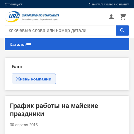
Страницы
Язык
Связаться с нами
Поиск компонентов
Каталог
Блог
Жизнь компании
График работы на майские
праздники
30 апреля 2016