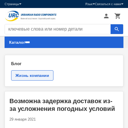
Страницы
Язык
Связаться с нами
Поиск компонентов
Каталог
Блог
Жизнь компании
Возможна задержка доставок из-
за усложнения погодных условий
29 января 2021