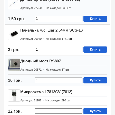
Артикул
22750
На складе
930
шт
1,50 грн.
Купить
Панелька м/с, шаг 2.54мм SCS-16
Артикул
20940
На складе
1781
шт
3 грн.
Купить
Диодный мост RS807
Артикул
20571
На складе
37
шт
16 грн.
Купить
Микросхема L7812CV (7812)
Артикул
21182
На складе
290
шт
12 грн.
Купить