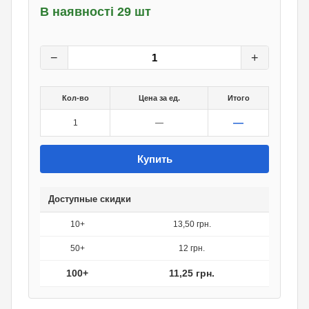
В наявності 29 шт
15
грн.
0
грн.
−
+
Кол-во
Цена за ед.
Итого
—
1
—
Купить
Доступные скидки
10+
13,50 грн.
50+
12 грн.
100+
11,25 грн.