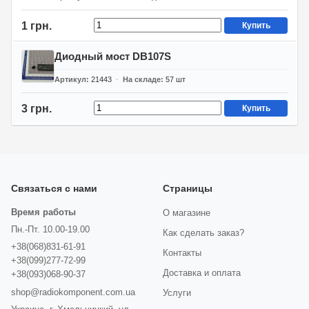
1 грн.
Купить
Диодный мост DB107S
Артикул
21443
На складе
57
шт
3 грн.
Купить
Связаться с нами
Страницы
Время работы
О магазине
Пн.-Пт. 10.00-19.00
Как сделать заказ?
+38(068)831-61-91
Контакты
+38(099)277-72-99
Доставка и оплата
+38(093)068-90-37
shop@radiokomponent.com.ua
Услуги