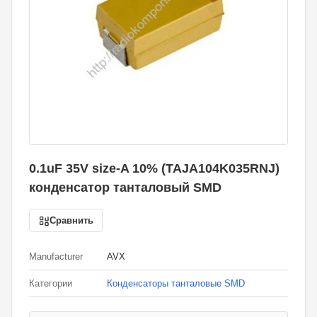
0.1uF 35V size-A 10% (TAJA104K035RNJ)
конденсатор танталовый SMD
Сравнить
Manufacturer
AVX
Категории
Конденсаторы танталовые SMD