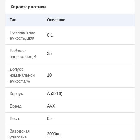
Характеристики
Тип
Описание
Номинальная
0,1
емкость,мкФ
Рабочее
35
напряжение,В
Допуск
номинальной
10
емкости,%
Корпус
A (3216)
Бренд
AVX
Вес г.
0.4
Заводская
2000шт.
упаковка