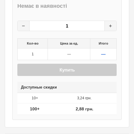
Немає в наявності
3,60
грн.
0
грн.
−
+
Кол-во
Цена за ед.
Итого
—
1
—
Купить
Доступные скидки
10+
3,24 грн.
100+
2,88 грн.