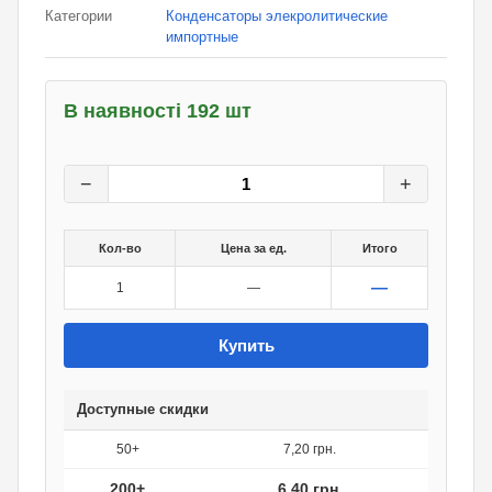
Категории
Конденсаторы элекролитические
импортные
В наявності 192 шт
8
грн.
0
грн.
−
+
Кол-во
Цена за ед.
Итого
—
1
—
Купить
Доступные скидки
50+
7,20 грн.
200+
6,40 грн.