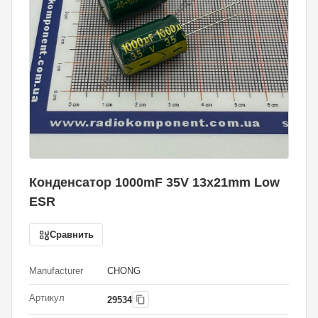
Конденсатор 1000mF 35V 13x21mm Low
ESR
Сравнить
Manufacturer
CHONG
Артикул
29534