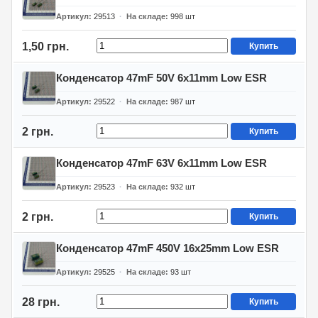
Артикул
29513
На складе
998
шт
1,50 грн.
Купить
Конденсатор 47mF 50V 6x11mm Low ESR
Артикул
29522
На складе
987
шт
2 грн.
Купить
Конденсатор 47mF 63V 6x11mm Low ESR
Артикул
29523
На складе
932
шт
2 грн.
Купить
Конденсатор 47mF 450V 16x25mm Low ESR
Артикул
29525
На складе
93
шт
28 грн.
Купить