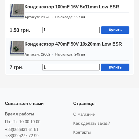
Конденсатор 100mF 16V 5x11mm Low ESR
Артикул
29526
На складе
957
шт
1,50 грн.
Купить
Конденсатор 470mF 50V 10x20mm Low ESR
Артикул
29532
На складе
245
шт
7 грн.
Купить
Связаться с нами
Страницы
Время работы
О магазине
Пн.-Пт. 10.00-19.00
Как сделать заказ?
+38(068)831-61-91
Контакты
+38(099)277-72-99