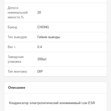
Допуск
номинальной
20
емкости,%
Бренд
CHONG
Тип выводов
Гибкие выводы
Вес г.
0.4
Заводская
200шт.
упаковка
Тип монтажа
DIP
Описание
Конденсатор электролитический алюминиевый Low ESR