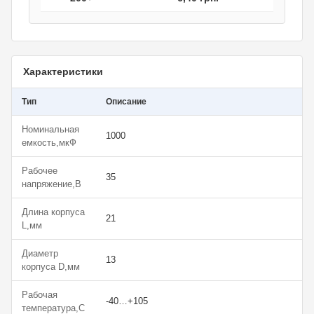
Характеристики
Тип
Описание
Номинальная
1000
емкость,мкФ
Рабочее
35
напряжение,В
Длина корпуса
21
L,мм
Диаметр
13
корпуса D,мм
Рабочая
-40…+105
температура,С