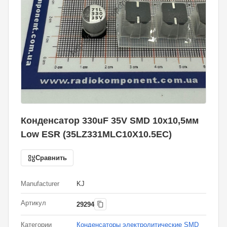
Конденсатор 330uF 35V SMD 10x10,5мм
Low ESR (35LZ331MLC10X10.5EC)
Сравнить
Manufacturer
KJ
Артикул
29294
Категории
Конденсаторы электролитические SMD