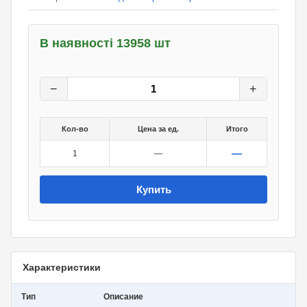
В наявності 13958 шт
10
грн.
0
грн.
−
+
Кол-во
Цена за ед.
Итого
—
1
—
Купить
Характеристики
Тип
Описание