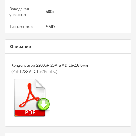
Заводская
500шт.
упаковка
Тип монтажа
SMD
Описание
Конденсатор 2200uF 25V SMD 16x16,5мм
(25HT222MLC16×16.5EC).