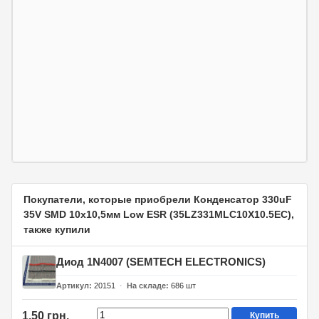
Покупатели, которые приобрели Конденсатор 330uF
35V SMD 10x10,5мм Low ESR (35LZ331MLC10X10.5EC),
также купили
Диод 1N4007 (SEMTECH ELECTRONICS)
Артикул
20151
На складе
686
шт
1,50 грн.
Купить