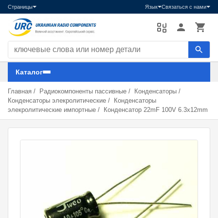
Страницы
Язык
Связаться с нами
Поиск компонентов
Каталог
Главная
/
Радиокомпоненты пассивные
/
Конденсаторы
/
Конденсаторы элекролитические
/
Конденсаторы
элекролитические импортные
/
Конденсатор 22mF 100V 6.3x12mm