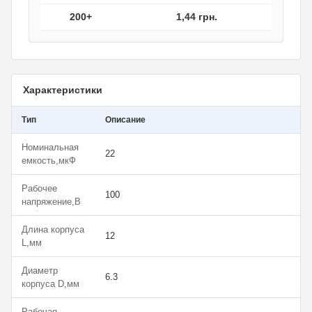
200+
1,44 грн.
Характеристики
Тип
Описание
Номинальная
22
емкость,мкФ
Рабочее
100
напряжение,В
Длина корпуса
12
L,мм
Диаметр
6.3
корпуса D,мм
Рабочая