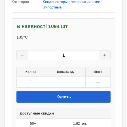
Категории
Конденсаторы элекролитические
импортные
В наявності 1094 шт
1,80
грн.
105°С
0
грн.
−
+
Кол-во
Цена за ед.
Итого
—
1
—
Купить
Доступные скидки
50+
1,62 грн.