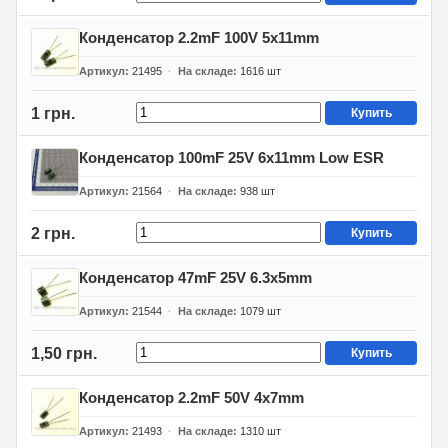
Конденсатор 2.2mF 100V 5x11mm
Артикул
21495
На складе
1616
шт
1 грн.
Купить
Конденсатор 100mF 25V 6x11mm Low ESR
Артикул
21564
На складе
938
шт
2 грн.
Купить
Конденсатор 47mF 25V 6.3x5mm
Артикул
21544
На складе
1079
шт
1,50 грн.
Купить
Конденсатор 2.2mF 50V 4x7mm
Артикул
21493
На складе
1310
шт