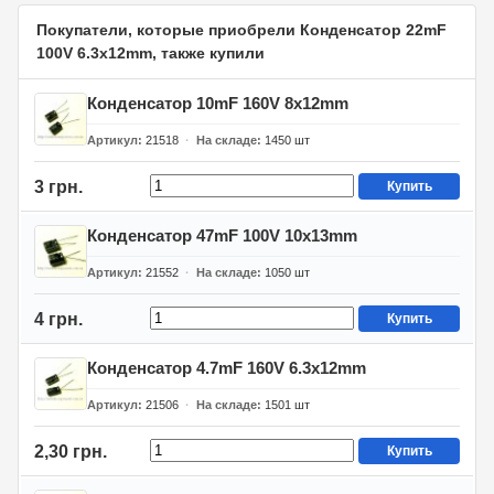
Покупатели, которые приобрели Конденсатор 22mF
100V 6.3x12mm, также купили
Конденсатор 10mF 160V 8x12mm
Артикул
21518
На складе
1450
шт
3 грн.
Купить
Конденсатор 47mF 100V 10x13mm
Артикул
21552
На складе
1050
шт
4 грн.
Купить
Конденсатор 4.7mF 160V 6.3x12mm
Артикул
21506
На складе
1501
шт
2,30 грн.
Купить