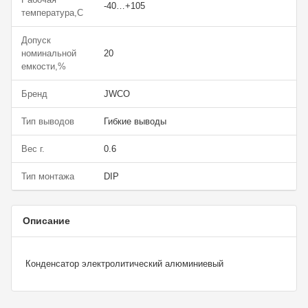
-40…+105
температура,С
Допуск
номинальной
20
емкости,%
Бренд
JWCO
Тип выводов
Гибкие выводы
Вес г.
0.6
Тип монтажа
DIP
Описание
Конденсатор электролитический алюминиевый