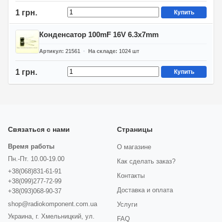
1 грн.
Купить
Конденсатор 100mF 16V 6.3x7mm
Артикул
21561
На складе
1024
шт
1 грн.
Купить
Связаться с нами
Страницы
Время работы
О магазине
Пн.-Пт. 10.00-19.00
Как сделать заказ?
+38(068)831-61-91
Контакты
+38(099)277-72-99
Доставка и оплата
+38(093)068-90-37
shop@radiokomponent.com.ua
Услуги
Украина, г. Хмельницкий, ул.
FAQ