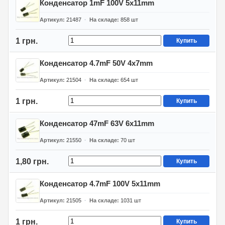
Конденсатор 1mF 100V 5x11mm
Артикул
21487
На складе
858
шт
1 грн.
Купить
Конденсатор 4.7mF 50V 4x7mm
Артикул
21504
На складе
654
шт
1 грн.
Купить
Конденсатор 47mF 63V 6x11mm
Артикул
21550
На складе
70
шт
1,80 грн.
Купить
Конденсатор 4.7mF 100V 5x11mm
Артикул
21505
На складе
1031
шт
1 грн.
Купить