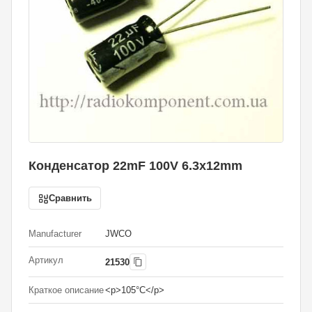
Конденсатор 22mF 100V 6.3x12mm
Сравнить
Manufacturer
JWCO
Артикул
21530
Краткое описание
<p>105°С</p>