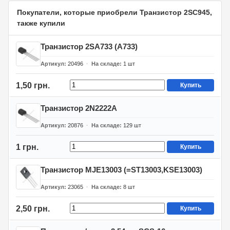
Покупатели, которые приобрели Транзистор 2SC945,
также купили
Транзистор 2SA733 (A733)
Артикул
20496
На складе
1
шт
1,50 грн.
Купить
Транзистор 2N2222A
Артикул
20876
На складе
129
шт
1 грн.
Купить
Транзистор MJE13003 (=ST13003,KSE13003)
Артикул
23065
На складе
8
шт
2,50 грн.
Купить