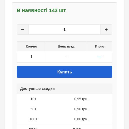
В наявності 143 шт
1
грн.
0
грн.
−
+
Кол-во
Цена за ед.
Итого
—
1
—
Купить
Доступные скидки
10+
0,95 грн.
50+
0,90 грн.
100+
0,80 грн.