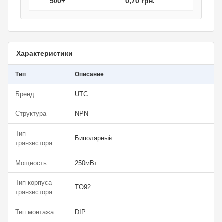
500+
0,70 грн.
Характеристики
Тип
Описание
Бренд
UTC
Структура
NPN
Тип
Биполярный
транзистора
Мощность
250мВт
Тип корпуса
TO92
транзистора
Тип монтажа
DIP