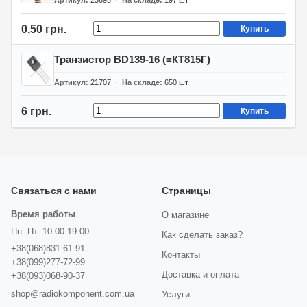
Артикул
23695
На складе
197
шт
0,50 грн.
Купить
Транзистор BD139-16 (=КТ815Г)
Артикул
21707
На складе
650
шт
6 грн.
Купить
Связаться с нами
Страницы
Время работы
О магазине
Пн.-Пт. 10.00-19.00
Как сделать заказ?
+38(068)831-61-91
Контакты
+38(099)277-72-99
Доставка и оплата
+38(093)068-90-37
shop@radiokomponent.com.ua
Услуги