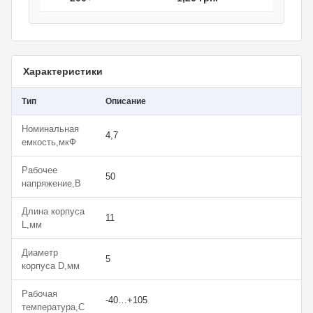
Характеристики
Тип
Описание
Номинальная
4,7
емкость,мкФ
Рабочее
50
напряжение,В
Длина корпуса
11
L,мм
Диаметр
5
корпуса D,мм
Рабочая
-40…+105
температура,С