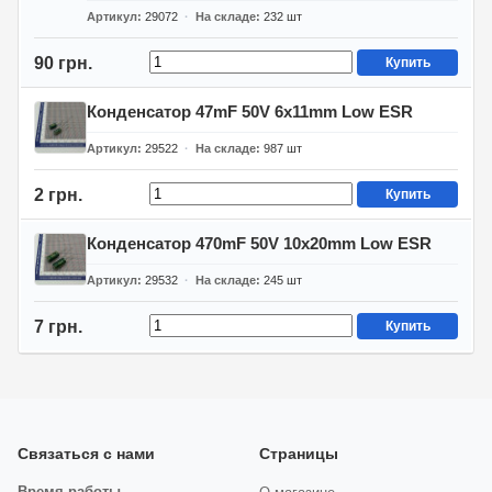
Артикул
29072
На складе
232
шт
90 грн.
Купить
Конденсатор 47mF 50V 6x11mm Low ESR
Артикул
29522
На складе
987
шт
2 грн.
Купить
Конденсатор 470mF 50V 10x20mm Low ESR
Артикул
29532
На складе
245
шт
7 грн.
Купить
Связаться с нами
Страницы
Время работы