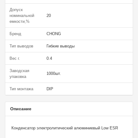
Допуск
номинальной
20
емкости,%
Бренд
CHONG
Тип выводов
Гибкие выводы
Вес г.
0.4
Заводская
1000шт.
упаковка
Тип монтажа
DIP
Описание
Конденсатор электролитический алюминиевый Low ESR