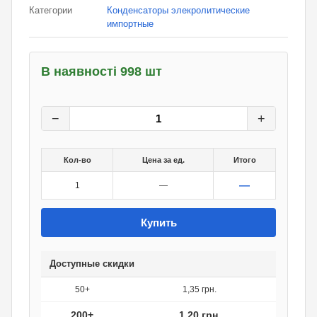
Категории
Конденсаторы элекролитические
импортные
В наявності 998 шт
1,50
грн.
0
грн.
−
+
Кол-во
Цена за ед.
Итого
—
1
—
Купить
Доступные скидки
50+
1,35 грн.
200+
1,20 грн.