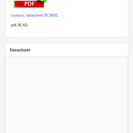
скачать datasheet BC860C
pdf,96 КБ
Datasheet