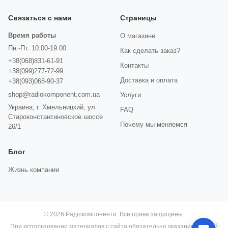
Связаться с нами
Страницы
Время работы
О магазине
Пн.-Пт. 10.00-19.00
Как сделать заказ?
+38(068)831-61-91
Контакты
+38(099)277-72-99
Доставка и оплата
+38(093)068-90-37
shop@radiokomponent.com.ua
Услуги
Украина, г. Хмельницкий, ул.
FAQ
Староконстантиновское шоссе
Почему мы меняемся
26/1
Блог
Жизнь компании
© 2026 Радіокомпоненти. Все права защищены.
При использовании материалов с сайта обязательно указание прямой