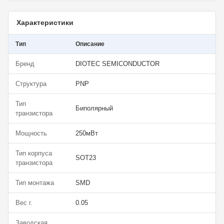
Характеристики
Тип
Описание
Бренд
DIOTEC SEMICONDUCTOR
Структура
PNP
Тип
Биполярный
транзистора
Мощность
250мВт
Тип корпуса
SOT23
транзистора
Тип монтажа
SMD
Вес г.
0.05
Заводская