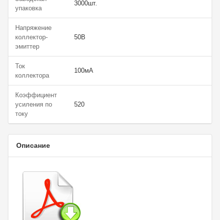
3000шт.
упаковка
Напряжение
коллектор-
50В
эмиттер
Ток
100мА
коллектора
Коэффициент
усиления по
520
току
Описание