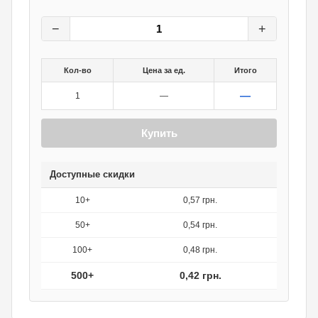
0,60
грн.
0
грн.
−
+
Кол-во
Цена за ед.
Итого
—
1
—
Купить
Доступные скидки
10+
0,57 грн.
50+
0,54 грн.
100+
0,48 грн.
500+
0,42 грн.