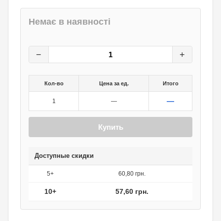
Немає в наявності
64
грн.
0
грн.
−
+
Кол-во
Цена за ед.
Итого
—
1
—
Купить
Доступные скидки
5+
60,80 грн.
10+
57,60 грн.