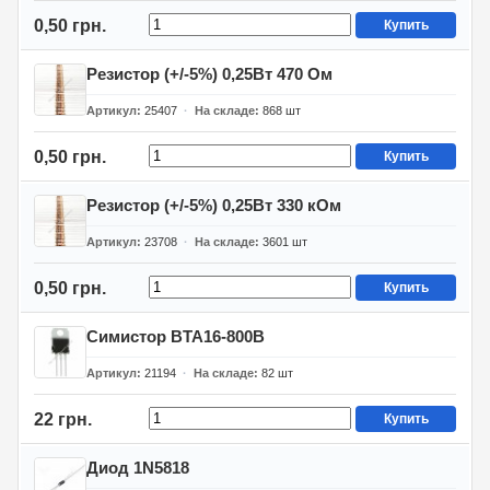
0,50 грн.
Купить
Резистор (+/-5%) 0,25Вт 470 Ом
Артикул
25407
На складе
868
шт
0,50 грн.
Купить
Резистор (+/-5%) 0,25Вт 330 кОм
Артикул
23708
На складе
3601
шт
0,50 грн.
Купить
Симистор BTA16-800B
Артикул
21194
На складе
82
шт
22 грн.
Купить
Диод 1N5818