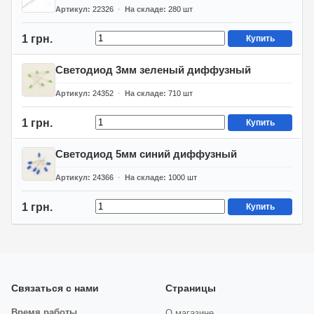
Артикул
22326
На складе
280
шт
1 грн.
Купить
Светодиод 3мм зеленый диффузный
Артикул
24352
На складе
710
шт
1 грн.
Купить
Светодиод 5мм синий диффузный
Артикул
24366
На складе
1000
шт
1 грн.
Купить
Связаться с нами
Страницы
Время работы
О магазине