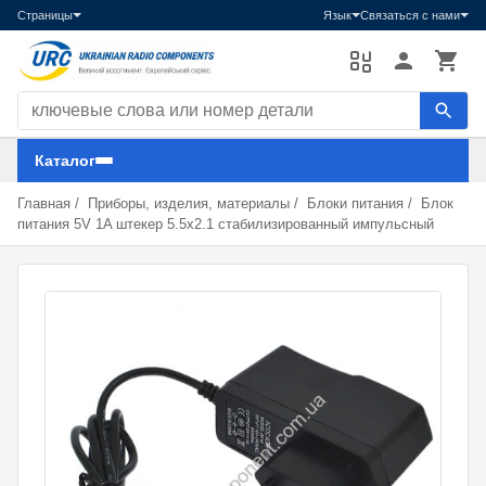
Страницы
Язык
Связаться с нами
Поиск компонентов
Каталог
Главная
/
Приборы, изделия, материалы
/
Блоки питания
/
Блок
питания 5V 1A штекер 5.5x2.1 стабилизированный импульсный