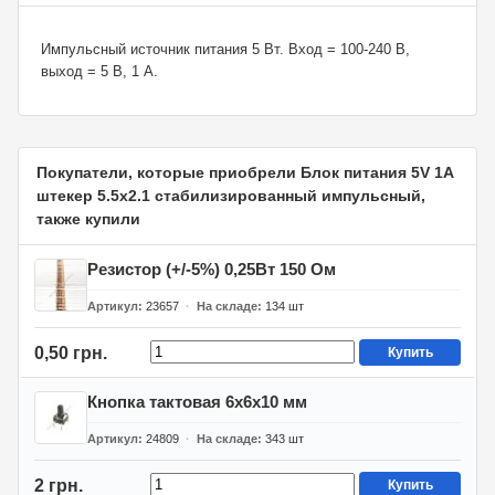
Импульсный источник питания 5 Вт. Вход = 100-240 В,
выход = 5 В, 1 А.
Покупатели, которые приобрели Блок питания 5V 1A
штекер 5.5x2.1 стабилизированный импульсный,
также купили
Резистор (+/-5%) 0,25Вт 150 Ом
Артикул
23657
На складе
134
шт
0,50 грн.
Купить
Кнопка тактовая 6x6x10 мм
Артикул
24809
На складе
343
шт
2 грн.
Купить