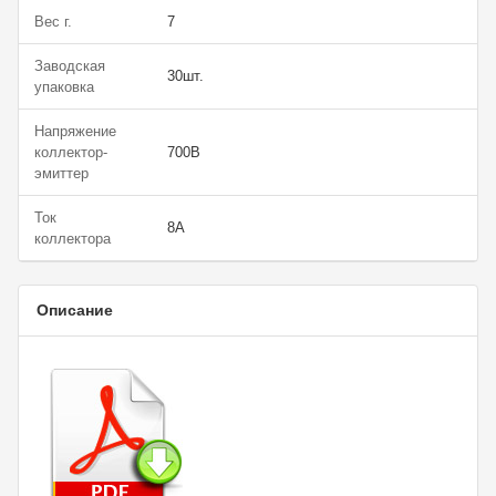
Вес г.
7
Заводская
30шт.
упаковка
Напряжение
коллектор-
700В
эмиттер
Ток
8А
коллектора
Описание