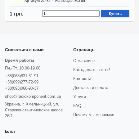
Артикул
21482
На складе
503
шт
1 грн.
Купить
Связаться с нами
Страницы
Время работы
О магазине
Пн.-Пт. 10.00-19.00
Как сделать заказ?
+38(068)831-61-91
Контакты
+38(099)277-72-99
Доставка и оплата
+38(093)068-90-37
shop@radiokomponent.com.ua
Услуги
Украина, г. Хмельницкий, ул.
FAQ
Староконстантиновское шоссе
Почему мы меняемся
26/1
Блог