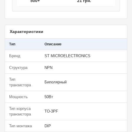
500+
21 грн.
Характеристики
Тип
Описание
Бренд
ST MICROELECTRONICS
Структура
NPN
Тип
Биполярный
транзистора
Мощность
50Вт
Тип корпуса
TO-3PF
транзистора
Тип монтажа
DIP