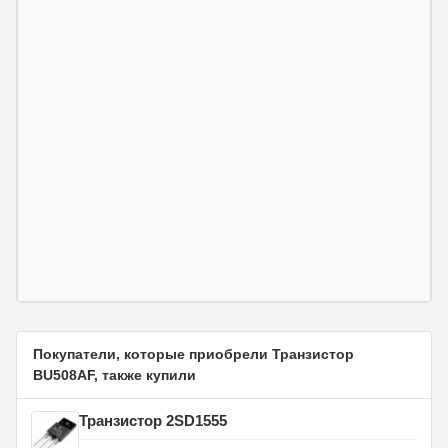
Покупатели, которые приобрели Транзистор
BU508AF, также купили
Транзистор 2SD1555