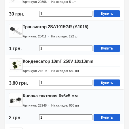
Артикул
20366
На складе
5
шт
30 грн.
Купить
Транзистор 2SA1015GR (A1015)
Артикул
20411
На складе
192
шт
1 грн.
Купить
Конденсатор 10mF 250V 10x13mm
Артикул
21519
На складе
589
шт
3,80 грн.
Купить
Кнопка тактовая 6x6x5 мм
Артикул
22948
На складе
958
шт
2 грн.
Купить