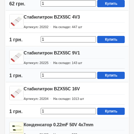
62 грн.
Купить
Стабилитрон BZX55C 4V3
Артикул
20202
На складе
447
шт
1 грн.
Купить
Стабилитрон BZX55C 9V1
Артикул
20225
На складе
143
шт
1 грн.
Купить
Стабилитрон BZX55C 16V
Артикул
20204
На складе
1013
шт
1 грн.
Купить
Конденсатор 0.22mF 50V 4x7mm