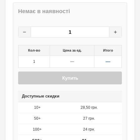
Немає в наявності
30
грн.
0
грн.
−
+
Кол-во
Цена за ед.
Итого
—
1
—
Купить
Доступные скидки
10+
28,50 грн.
50+
27 грн.
100+
24 грн.