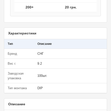
200+
20 грн.
Характеристики
Тип
Описание
Бренд
СНГ
Вес г.
9.2
Заводская
100шт.
упаковка
Тип монтажа
DIP
Описание