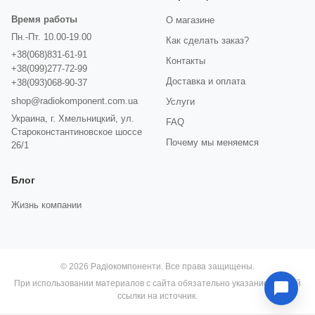
Время работы
О магазине
Пн.-Пт. 10.00-19.00
Как сделать заказ?
+38(068)831-61-91
Контакты
+38(099)277-72-99
Доставка и оплата
+38(093)068-90-37
shop@radiokomponent.com.ua
Услуги
Украина, г. Хмельницкий, ул.
FAQ
Староконстантиновское шоссе
Почему мы меняемся
26/1
Блог
Жизнь компании
© 2026 Радіокомпоненти. Все права защищены.
При использовании материалов с сайта обязательно указание прямой
ссылки на источник.