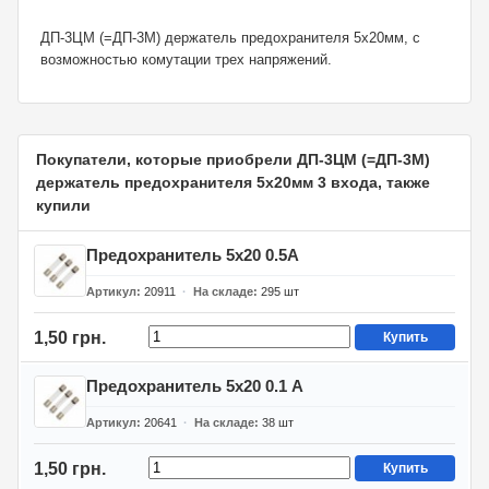
ДП-3ЦМ (=ДП-3М) держатель предохранителя 5х20мм, с
возможностью комутации трех напряжений.
Покупатели, которые приобрели ДП-3ЦМ (=ДП-3М)
держатель предохранителя 5х20мм 3 входа, также
купили
Предохранитель 5х20 0.5А
Артикул
20911
На складе
295
шт
1,50 грн.
Купить
Предохранитель 5х20 0.1 А
Артикул
20641
На складе
38
шт
1,50 грн.
Купить