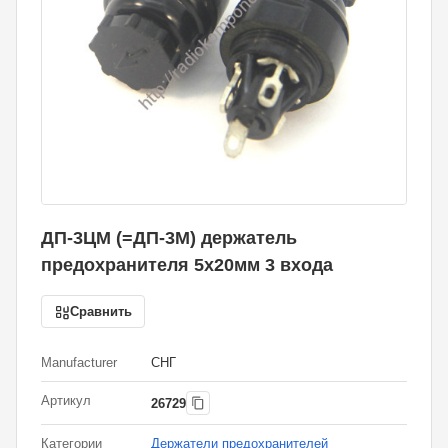
ДП-3ЦМ (=ДП-3М) держатель
предохранителя 5х20мм 3 входа
Сравнить
Manufacturer
СНГ
Артикул
26729
Категории
Держатели предохранителей