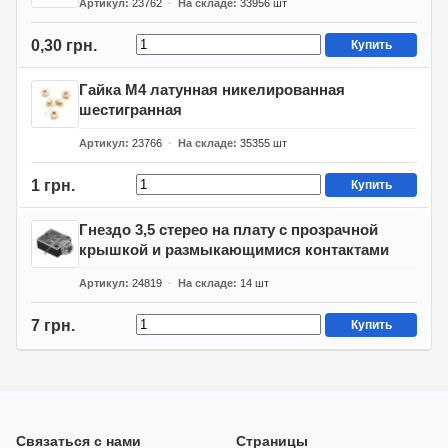
Артикул
23762
На складе
33956
шт
0,30 грн.
Купить
Гайка М4 латунная никелированная
шестигранная
Артикул
23766
На складе
35355
шт
1 грн.
Купить
Гнездо 3,5 стерео на плату с прозрачной
крышкой и размыкающимися контактами
Артикул
24819
На складе
14
шт
7 грн.
Купить
Связаться с нами
Страницы