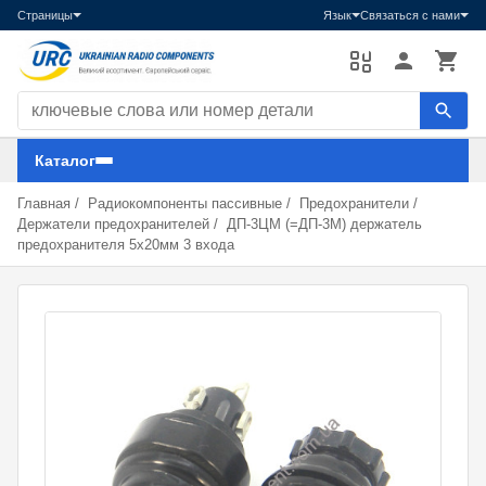
Страницы
Язык
Связаться с нами
Поиск компонентов
Каталог
Главная
/
Радиокомпоненты пассивные
/
Предохранители
/
Держатели предохранителей
/
ДП-3ЦМ (=ДП-3М) держатель
предохранителя 5х20мм 3 входа