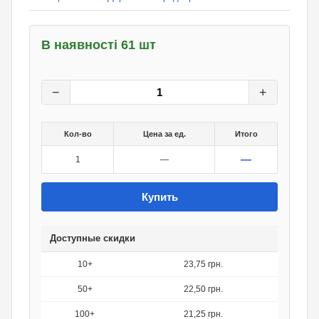
В наявності 61 шт
25
грн.
0
грн.
−
+
Кол-во
Цена за ед.
Итого
—
1
—
Купить
Доступные скидки
10+
23,75 грн.
50+
22,50 грн.
100+
21,25 грн.