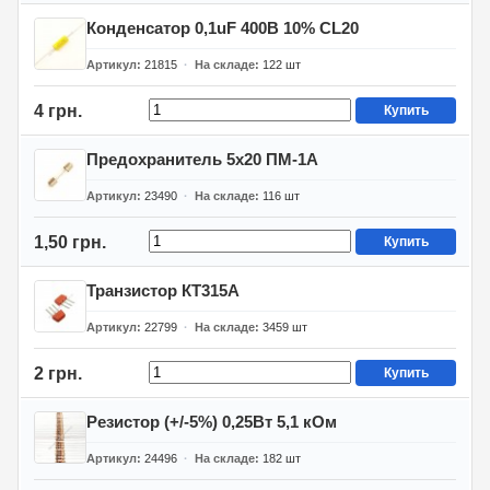
Конденсатор 0,1uF 400В 10% CL20
Артикул
21815
На складе
122
шт
4 грн.
Купить
Предохранитель 5х20 ПМ-1А
Артикул
23490
На складе
116
шт
1,50 грн.
Купить
Транзистор КТ315А
Артикул
22799
На складе
3459
шт
2 грн.
Купить
Резистор (+/-5%) 0,25Вт 5,1 кОм
Артикул
24496
На складе
182
шт