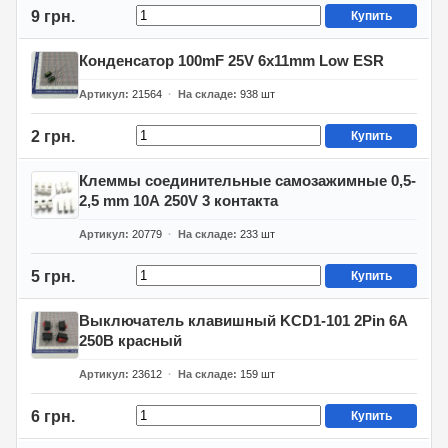
9 грн.
Купить
Конденсатор 100mF 25V 6x11mm Low ESR
Артикул
21564
На складе
938
шт
2 грн.
Купить
Клеммы соединительные самозажимные 0,5-
2,5 mm 10А 250V 3 контакта
Артикул
20779
На складе
233
шт
5 грн.
Купить
Выключатель клавишный KCD1-101 2Pin 6A
250В красный
Артикул
23612
На складе
159
шт
6 грн.
Купить