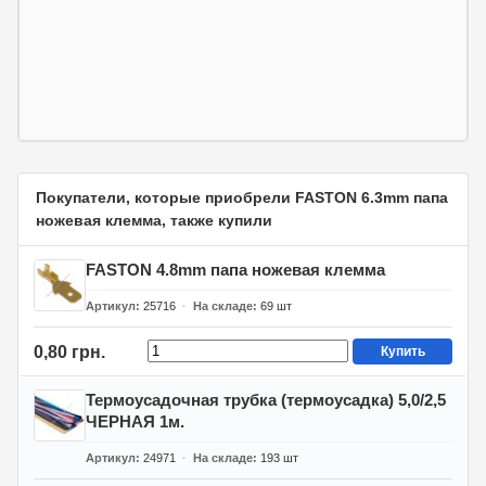
Покупатели, которые приобрели FASTON 6.3mm папа
ножевая клемма, также купили
FASTON 4.8mm папа ножевая клемма
Артикул
25716
На складе
69
шт
0,80 грн.
Купить
Термоусадочная трубка (термоусадка) 5,0/2,5
ЧЕРНАЯ 1м.
Артикул
24971
На складе
193
шт