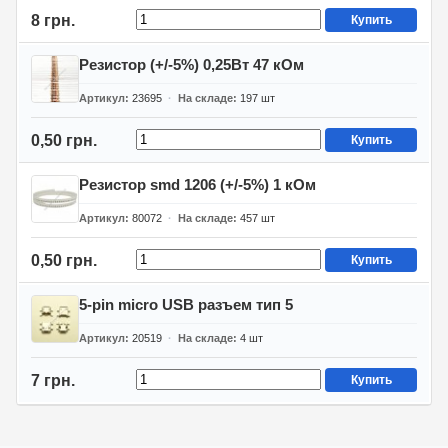
8 грн.
Купить
Резистор (+/-5%) 0,25Вт 47 кОм
Артикул
23695
На складе
197
шт
0,50 грн.
Купить
Резистор smd 1206 (+/-5%) 1 кОм
Артикул
80072
На складе
457
шт
0,50 грн.
Купить
5-pin micro USB разъем тип 5
Артикул
20519
На складе
4
шт
7 грн.
Купить