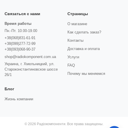
Связаться с нами
Страницы
Время работы
О магазине
Пн.-Пт. 10.00-19.00
Как сделать заказ?
+38(068)831-61-91
Контакты
+38(099)277-72-99
Доставка и оплата
+38(093)068-90-37
shop@radiokomponent.com.ua
Услуги
Украина, г. Хмельницкий, ул.
FAQ
Староконстантиновское шоссе
Почему мы меняемся
26/1
Блог
Жизнь компании
© 2026 Радіокомпоненти. Все права защищены.