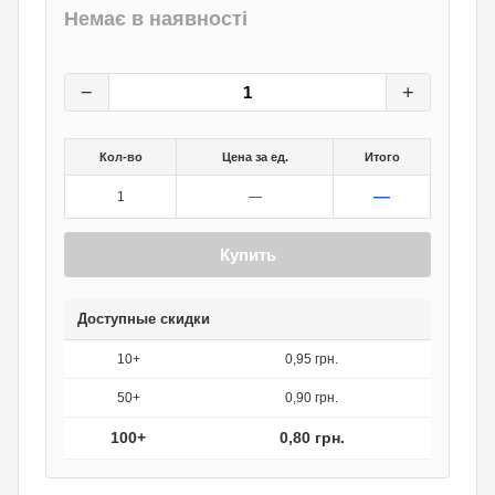
Немає в наявності
1
грн.
0
грн.
−
+
Кол-во
Цена за ед.
Итого
—
1
—
Купить
Доступные скидки
10+
0,95 грн.
50+
0,90 грн.
100+
0,80 грн.