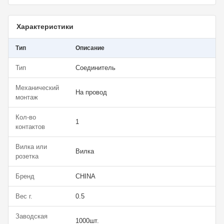
Характеристики
Тип
Описание
Тип
Соединитель
Механический
На провод
монтаж
Кол-во
1
контактов
Вилка или
Вилка
розетка
Бренд
CHINA
Вес г.
0.5
Заводская
1000шт.