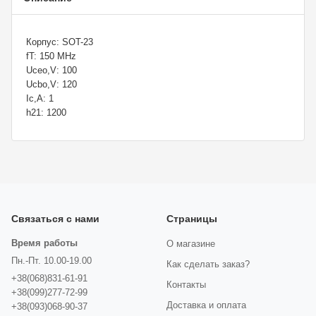
Корпус: SOT-23
fT: 150 MHz
Uceo,V: 100
Ucbo,V: 120
Ic,A: 1
h21: 1200
Связаться с нами
Страницы
Время работы
О магазине
Пн.-Пт. 10.00-19.00
Как сделать заказ?
+38(068)831-61-91
Контакты
+38(099)277-72-99
Доставка и оплата
+38(093)068-90-37