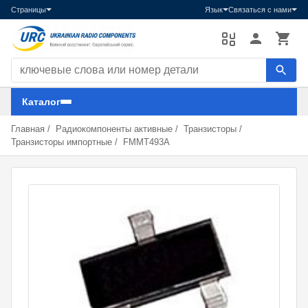
Страницы
Язык
Связаться с нами
Поиск компонентов
Каталог
Главная
/
Радиокомпоненты активные
/
Транзисторы
/
Транзисторы импортные
/
FMMT493A