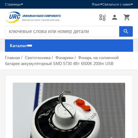
Страницы
Язык
Связаться с нами
Поиск компонентов
Каталог
Главная
/
Светотехника
/
Фонарики
/
Фонарь на солнечной
батарее аккумуляторный SMD 5730 4Вт 6500К 200lm USB