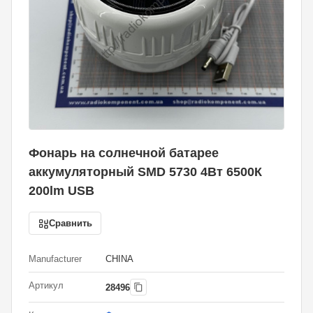
Фонарь на солнечной батарее
аккумуляторный SMD 5730 4Вт 6500К
200lm USB
Сравнить
Manufacturer
CHINA
Артикул
28496