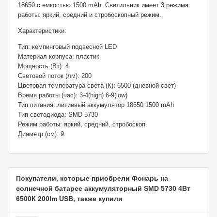
18650 с емкостью 1500 mAh. Светильник имеет 3 режима
работы: яркий, средний и стробоскопный режим.
Характеристики:
Тип: кемпинговый подвесной LED
Материал корпуса: пластик
Мощность (Вт): 4
Световой поток (лм): 200
Цветовая температура света (К): 6500 (дневной свет)
Время работы (час): 3-4(high) 6-9(low)
Тип питания: литиевый аккумулятор 18650 1500 mAh
Тип светодиода: SMD 5730
Режим работы: яркий, средний, стробоскоп.
Диаметр (см): 9.
Покупатели, которые приобрели Фонарь на
солнечной батарее аккумуляторный SMD 5730 4Вт
6500К 200lm USB, также купили