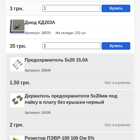
3 грн.
Купить
Диод КД203А
Артикул
28533
На складе
232
шт
35 грн.
Купить
Предохранитель 5х20 15.0А
Артикул
20649
1,50 грн.
Нет в наличии
Держатель предохранителя 5х20мм под
пайку в плату без крышки черный
Артикул
24106
2 грн.
Нет в наличии
Резистор ПЭВР-100 100 Ом 5%