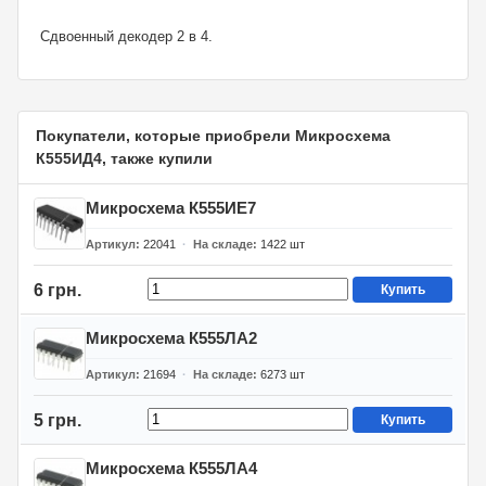
Сдвоенный декодер 2 в 4.
Покупатели, которые приобрели Микросхема
К555ИД4, также купили
Микросхема К555ИЕ7
Артикул
22041
На складе
1422
шт
6 грн.
Купить
Микросхема К555ЛА2
Артикул
21694
На складе
6273
шт
5 грн.
Купить
Микросхема К555ЛА4