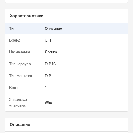
Характеристики
Тип
Описание
Бренд
СНГ
Назначение
Логика
Тип корпуса
DIP16
Тип монтажа
DIP
Вес г.
1
Заводская
90шт.
упаковка
Описание