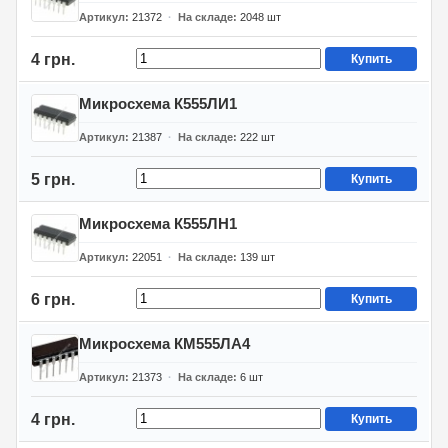
Артикул
21372
На складе
2048
шт
4 грн.
Купить
Микросхема К555ЛИ1
Артикул
21387
На складе
222
шт
5 грн.
Купить
Микросхема К555ЛН1
Артикул
22051
На складе
139
шт
6 грн.
Купить
Микросхема КМ555ЛА4
Артикул
21373
На складе
6
шт
4 грн.
Купить