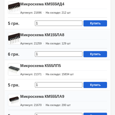
Микросхема КМ555ИД4
Артикул
21696
На складе
212
шт
5 грн.
Купить
Микросхема КМ155ЛА8
Артикул
21259
На складе
129
шт
6 грн.
Купить
Микросхема К555ЛП5
Артикул
21371
На складе
15834
шт
5 грн.
Купить
Микросхема КМ555ЛА9
Артикул
21670
На складе
200
шт