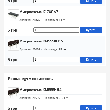
5 грн.
Купить
Микросхема К176ЛА7
Артикул
21875
На складе
1
шт
6 грн.
Купить
Микросхема КМ555КП15
Артикул
22014
На складе
95
шт
5 грн.
Купить
Рекомендуем посмотреть
Микросхема КМ555ИД4
Артикул
21696
На складе
212
шт
5 грн.
Купить