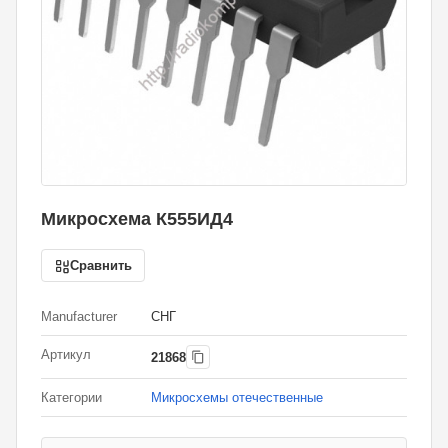
Микросхема К555ИД4
Сравнить
Manufacturer
СНГ
Артикул
21868
Категории
Микросхемы отечественные