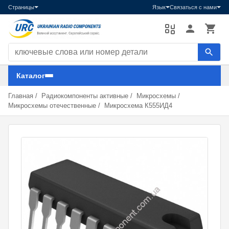
Страницы
Язык
Связаться с нами
Поиск компонентов
Каталог
Главная
/
Радиокомпоненты активные
/
Микросхемы
/
Микросхемы отечественные
/
Микросхема К555ИД4