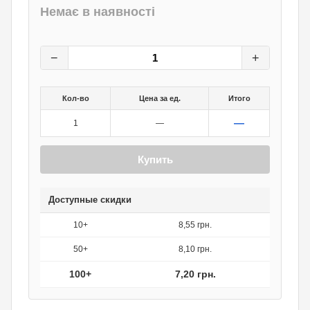
Немає в наявності
9
грн.
0
грн.
−
+
Кол-во
Цена за ед.
Итого
—
1
—
Купить
Доступные скидки
10+
8,55 грн.
50+
8,10 грн.
100+
7,20 грн.