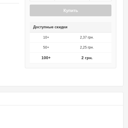
Купить
Доступные скидки
10+
2,37 грн.
50+
2,25 грн.
100+
2 грн.