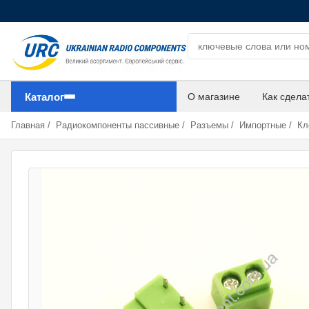
Поиск компонентов
Каталог
О магазине
Как сдела
Главная
/
Радиокомпоненты пассивные
/
Разъемы
/
Импортные
/
Кл