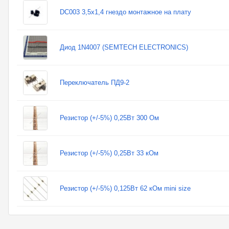
DC003 3,5x1,4 гнездо монтажное на плату
Диод 1N4007 (SEMTECH ELECTRONICS)
Переключатель ПД9-2
Резистор (+/-5%) 0,25Вт 300 Ом
Резистор (+/-5%) 0,25Вт 33 кОм
Резистор (+/-5%) 0,125Вт 62 кОм mini size