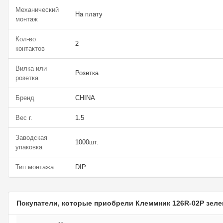
Механический
На плату
монтаж
Кол-во
2
контактов
Вилка или
Розетка
розетка
Бренд
CHINA
Вес г.
1.5
Заводская
1000шт.
упаковка
Тип монтажа
DIP
Покупатели, которые приобрели Клеммник 126R-02P зеле