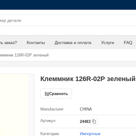
ть заказ?
Контакты
Доставка и оплата
Услуги
FAQ
еммник 126R-02P зеленый
Клеммник 126R-02P зеленый
Сравнить
Manufacturer
CHINA
Артикул
24483
Категории
Импортные