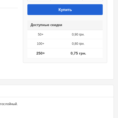
Купить
Доступные скидки
50+
0,90 грн.
100+
0,80 грн.
250+
0,75 грн.
гослойный.