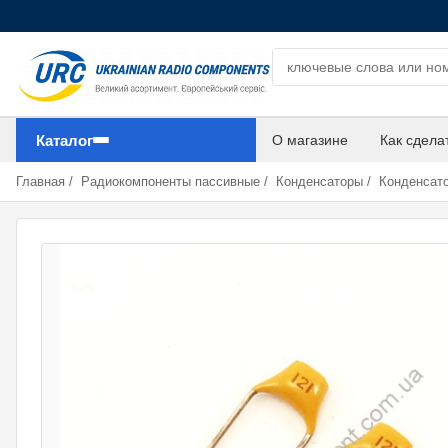
Поиск компонентов
Каталог
О магазине
Как сдела
Главная
/
Радиокомпоненты пассивные
/
Конденсаторы
/
Конденсат