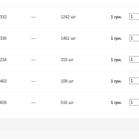
332
—
1242 шт
1 грн.
336
—
1461 шт
1 грн.
234
—
315 шт
1 грн.
463
—
108 шт
1 грн.
826
—
516 шт
1 грн.