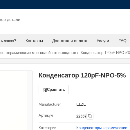
ть заказ?
Контакты
Доставка и оплата
Услуги
FAQ
оры керамические многослойные выводные
/
Конденсатор 120pF-NPO-5
Конденсатор 120pF-NPO-5%
Сравнить
Manufacturer
ELZET
Артикул
22337
Категории
Конденсаторы керамические