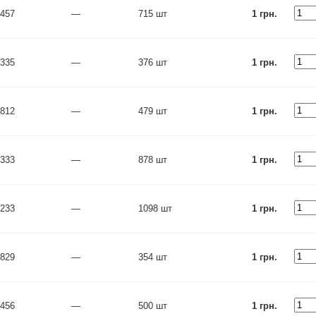
457
—
715 шт
1 грн.
335
—
376 шт
1 грн.
812
—
479 шт
1 грн.
333
—
878 шт
1 грн.
233
—
1098 шт
1 грн.
829
—
354 шт
1 грн.
456
—
500 шт
1 грн.