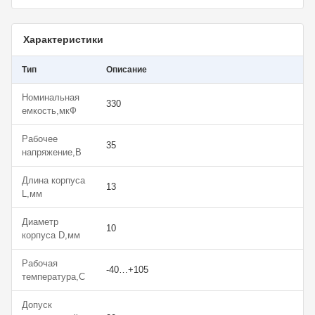
Характеристики
Тип
Описание
Номинальная
330
емкость,мкФ
Рабочее
35
напряжение,В
Длина корпуса
13
L,мм
Диаметр
10
корпуса D,мм
Рабочая
-40…+105
температура,С
Допуск