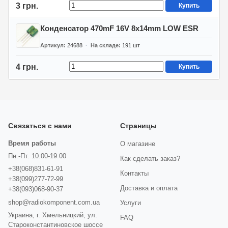
3 грн.
Купить
Конденсатор 470mF 16V 8x14mm LOW ESR
Артикул
24688
На складе
191
шт
4 грн.
Купить
Связаться с нами
Страницы
Время работы
О магазине
Пн.-Пт. 10.00-19.00
Как сделать заказ?
+38(068)831-61-91
Контакты
+38(099)277-72-99
Доставка и оплата
+38(093)068-90-37
shop@radiokomponent.com.ua
Услуги
Украина, г. Хмельницкий, ул.
FAQ
Староконстантиновское шоссе