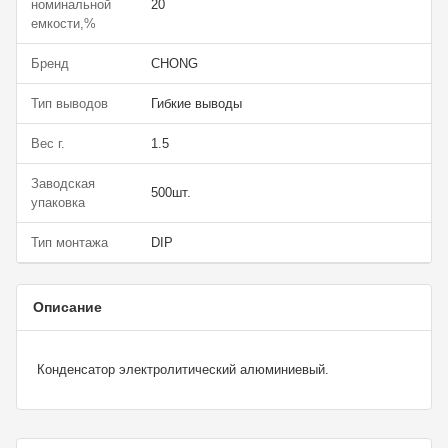
номинальной
20
емкости,%
Бренд
CHONG
Тип выводов
Гибкие выводы
Вес г.
1.5
Заводская
500шт.
упаковка
Тип монтажа
DIP
Описание
Конденсатор электролитический алюминиевый.