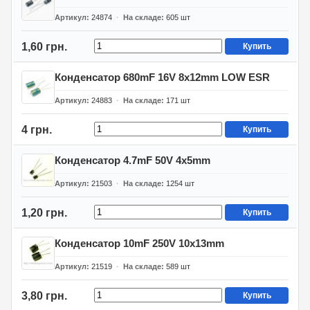
Артикул
24874
На складе
605
шт
1,60 грн.
Купить
Конденсатор 680mF 16V 8x12mm LOW ESR
Артикул
24883
На складе
171
шт
4 грн.
Купить
Конденсатор 4.7mF 50V 4x5mm
Артикул
21503
На складе
1254
шт
1,20 грн.
Купить
Конденсатор 10mF 250V 10x13mm
Артикул
21519
На складе
589
шт
3,80 грн.
Купить