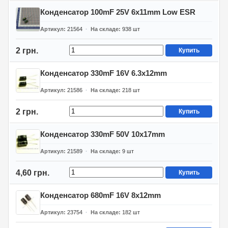
Конденсатор 100mF 25V 6x11mm Low ESR
Артикул
21564
На складе
938
шт
2 грн.
Купить
Конденсатор 330mF 16V 6.3x12mm
Артикул
21586
На складе
218
шт
2 грн.
Купить
Конденсатор 330mF 50V 10x17mm
Артикул
21589
На складе
9
шт
4,60 грн.
Купить
Конденсатор 680mF 16V 8x12mm
Артикул
23754
На складе
182
шт