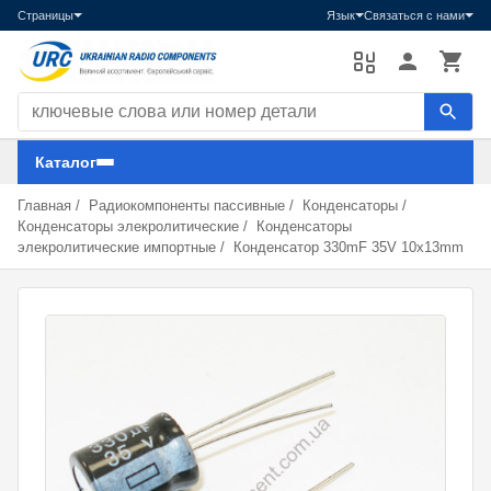
Страницы
Язык
Связаться с нами
Поиск компонентов
Каталог
Главная
/
Радиокомпоненты пассивные
/
Конденсаторы
/
Конденсаторы элекролитические
/
Конденсаторы
элекролитические импортные
/
Конденсатор 330mF 35V 10x13mm