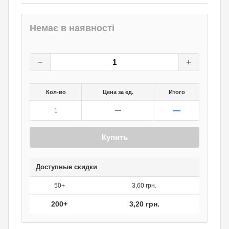
Немає в наявності
4
грн.
0
грн.
−
+
Кол-во
Цена за ед.
Итого
—
1
—
Купить
Доступные скидки
50+
3,60 грн.
200+
3,20 грн.