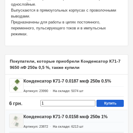
однослойные.
Выпускаются в прямоугольных корпусах с проволочными
выводами.
Предназначены для работы в цепях постоянного,
переменного, пульсирующего токов и в импульсных
режимах.
Покупатели, которые приобрели Конденсатор К71-7
9650 пФ 250в 0,5 %, также купили
Конденсатор К71-7 0.0187 мкф 250в 0.5%
Артикул
23990
На складе
5074
шт
6 грн.
Купить
Конденсатор К71-7 0.0158 мкф 250в 1%
Артикул
23872
На складе
6213
шт