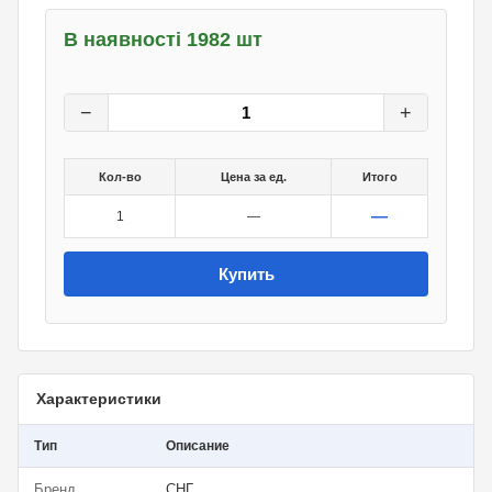
В наявності 1982 шт
6
грн.
0
грн.
−
+
Кол-во
Цена за ед.
Итого
—
1
—
Купить
Характеристики
Тип
Описание
Бренд
СНГ