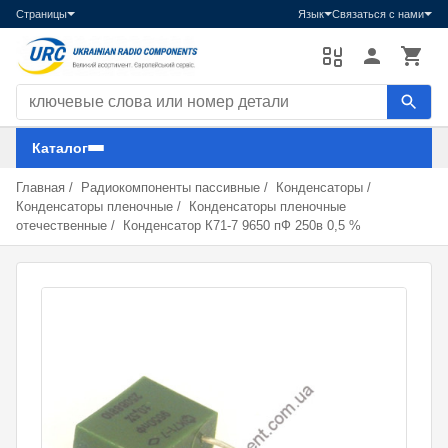
Страницы
Язык
Связаться с нами
Поиск компонентов
Каталог
Главная
/
Радиокомпоненты пассивные
/
Конденсаторы
/
Конденсаторы пленочные
/
Конденсаторы пленочные
отечественные
/
Конденсатор К71-7 9650 пФ 250в 0,5 %