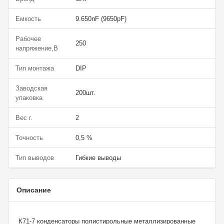
Емкость
9.650nF (9650pF)
Рабочее
250
напряжение,В
Тип монтажа
DIP
Заводская
200шт.
упаковка
Вес г.
2
Точность
0,5 %
Тип выводов
Гибкие выводы
Описание
К71-7 конденсаторы полистирольные металлизированные