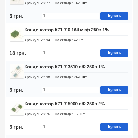
Артикул
23877
На складе
1479
шт
6 грн.
Купить
Конденсатор К71-7 0.164 мкф 250в 1%
Артикул
23994
На складе
42
шт
18 грн.
Купить
Конденсатор К71-7 3510 пФ 250в 1%
Артикул
23998
На складе
2426
шт
6 грн.
Купить
Конденсатор К71-7 5900 пФ 250в 2%
Артикул
23876
На складе
160
шт
6 грн.
Купить