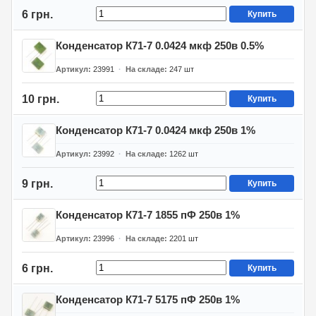
6 грн.
Купить
Конденсатор К71-7 0.0424 мкф 250в 0.5%
Артикул
23991
На складе
247
шт
10 грн.
Купить
Конденсатор К71-7 0.0424 мкф 250в 1%
Артикул
23992
На складе
1262
шт
9 грн.
Купить
Конденсатор К71-7 1855 пФ 250в 1%
Артикул
23996
На складе
2201
шт
6 грн.
Купить
Конденсатор К71-7 5175 пФ 250в 1%