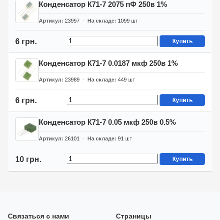
Конденсатор К71-7 2075 пФ 250в 1%
Артикул
23997
На складе
1099
шт
6 грн.
Купить
Конденсатор К71-7 0.0187 мкф 250в 1%
Артикул
23989
На складе
449
шт
6 грн.
Купить
Конденсатор К71-7 0.05 мкф 250в 0.5%
Артикул
26101
На складе
91
шт
10 грн.
Купить
Связаться с нами
Страницы