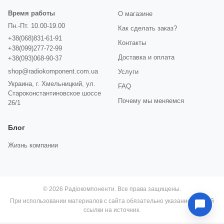
Время работы
О магазине
Пн.-Пт. 10.00-19.00
Как сделать заказ?
+38(068)831-61-91
Контакты
+38(099)277-72-99
Доставка и оплата
+38(093)068-90-37
shop@radiokomponent.com.ua
Услуги
Украина, г. Хмельницкий, ул.
FAQ
Староконстантиновское шоссе
Почему мы меняемся
26/1
Блог
Жизнь компании
© 2026 Радіокомпоненти. Все права защищены.
При использовании материалов с сайта обязательно указание прямой
ссылки на источник.