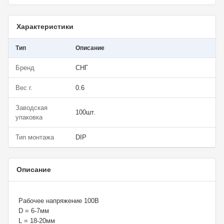
Характеристики
Тип
Описание
Бренд
СНГ
Вес г.
0.6
Заводская
100шт.
упаковка
Тип монтажа
DIP
Описание
Рабочее напряжение 100В
D = 6-7мм
L = 18-20мм