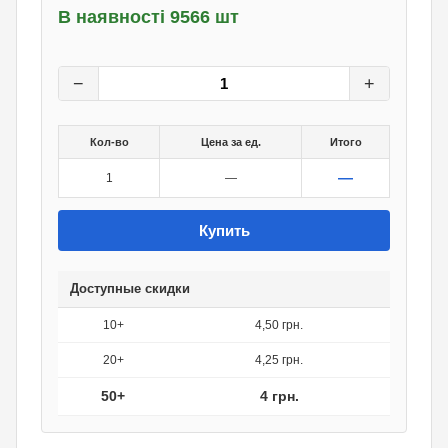
В наявності 9566 шт
5
грн.
0
грн.
−
+
Кол-во
Цена за ед.
Итого
—
1
—
Купить
Доступные скидки
10+
4,50 грн.
20+
4,25 грн.
50+
4 грн.