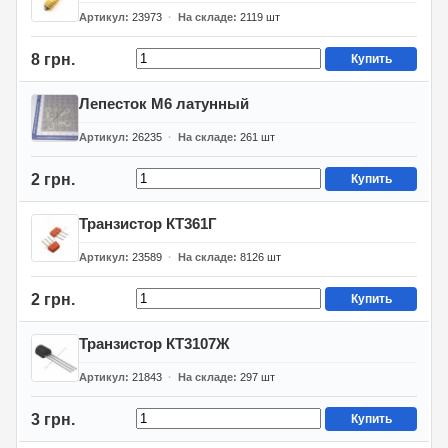
Артикул
23973
На складе
2119
шт
8 грн.
Купить
Лепесток М6 латунный
Артикул
26235
На складе
261
шт
2 грн.
Купить
Транзистор КТ361Г
Артикул
23589
На складе
8126
шт
2 грн.
Купить
Транзистор КТ3107Ж
Артикул
21843
На складе
297
шт
3 грн.
Купить