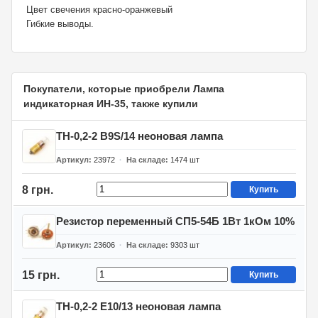
Цвет свечения красно-оранжевый
Гибкие выводы.
Покупатели, которые приобрели Лампа
индикаторная ИН-35, также купили
ТН-0,2-2 B9S/14 неоновая лампа
Артикул
23972
На складе
1474
шт
8 грн.
Купить
Резистор переменный СП5-54Б 1Вт 1кОм 10%
Артикул
23606
На складе
9303
шт
15 грн.
Купить
ТН-0,2-2 E10/13 неоновая лампа