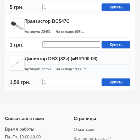
5 грн.
Купить
Транзистор BC547C
Артикул
23481
На складе
608
шт
1 грн.
Купить
Динистор DB3 (32v) (=BR100-03)
Артикул
22750
На складе
930
шт
1,50 грн.
Купить
Связаться с нами
Страницы
Время работы
О магазине
Пн.-Пт. 10.00-19.00
Как сделать заказ?