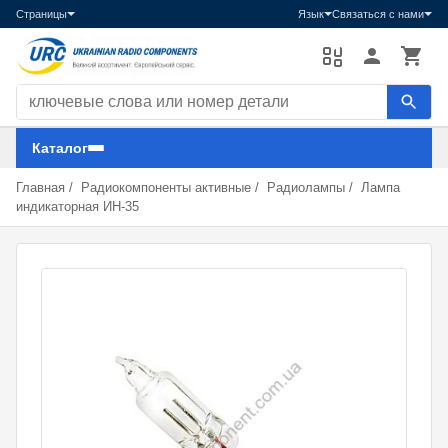
Страницы
Язык
Связаться с нами
Поиск компонентов
Каталог
Главная
/
Радиокомпоненты активные
/
Радиолампы
/
Лампа
индикаторная ИН-35