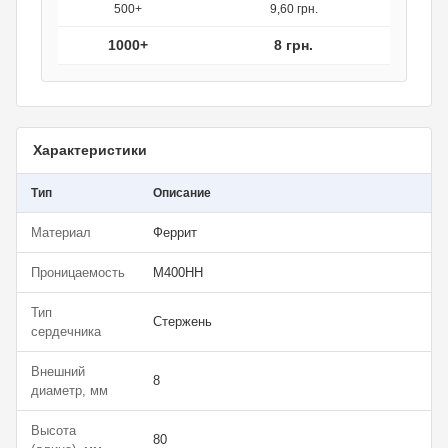
500+
9,60 грн.
1000+
8 грн.
Характеристики
Тип
Описание
Материал
Феррит
Проницаемость
М400НН
Тип
Стержень
сердечника
Внешний
8
диаметр, мм
Высота
80