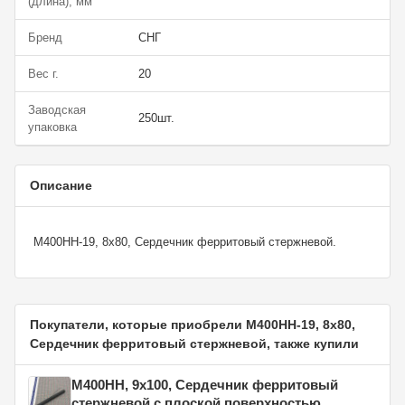
(длина), мм
Бренд
СНГ
Вес г.
20
Заводская
250шт.
упаковка
Описание
М400НН-19, 8х80, Сердечник ферритовый стержневой.
Покупатели, которые приобрели М400НН-19, 8х80,
Сердечник ферритовый стержневой, также купили
М400НН, 9х100, Сердечник ферритовый
стержневой с плоской поверхностью