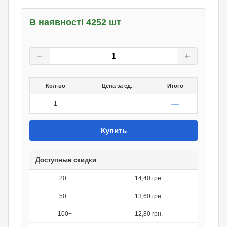
В наявності 4252 шт
16
грн.
0
грн.
−
+
Кол-во
Цена за ед.
Итого
—
1
—
Купить
Доступные скидки
20+
14,40 грн.
50+
13,60 грн.
100+
12,80 грн.