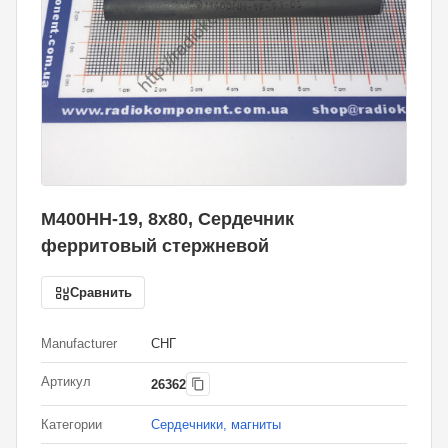
М400НН-19, 8х80, Сердечник
ферритовый стержневой
Сравнить
Manufacturer
СНГ
Артикул
26362
Категории
Сердечники, магниты