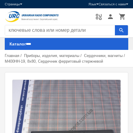
Страницы
Язык
Связаться с нами
Поиск компонентов
Каталог
Главная
/
Приборы, изделия, материалы
/
Сердечники, магниты
/
М400НН-19, 8х80, Сердечник ферритовый стержневой