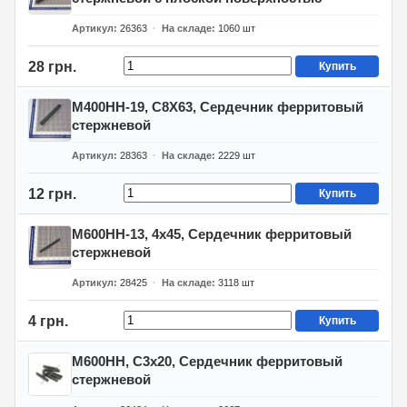
Артикул
26363
На складе
1060
шт
28 грн.
Купить
М400НН-19, С8Х63, Сердечник ферритовый
стержневой
Артикул
28363
На складе
2229
шт
12 грн.
Купить
М600НН-13, 4х45, Сердечник ферритовый
стержневой
Артикул
28425
На складе
3118
шт
4 грн.
Купить
М600НН, С3х20, Сердечник ферритовый
стержневой