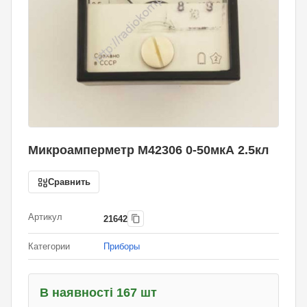
Микроамперметр М42306 0-50мкА 2.5кл
Сравнить
Артикул
21642
Категории
Приборы
В наявності 167 шт