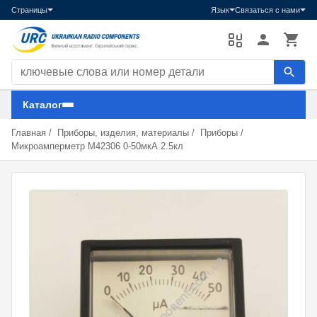
Страницы
Язык
Связаться с нами
Поиск компонентов
Каталог
Главная
/
Приборы, изделия, материалы
/
Приборы
/
Микроамперметр М42306 0-50мкА 2.5кл