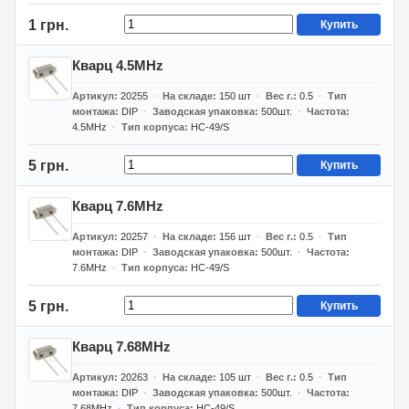
1 грн.
Купить
Кварц 4.5MHz
Артикул
20255
На складе
150
шт
Вес г.
0.5
Тип
монтажа
DIP
Заводская упаковка
500шт.
Частота
4.5MHz
Тип корпуса
HC-49/S
5 грн.
Купить
Кварц 7.6MHz
Артикул
20257
На складе
156
шт
Вес г.
0.5
Тип
монтажа
DIP
Заводская упаковка
500шт.
Частота
7.6MHz
Тип корпуса
HC-49/S
5 грн.
Купить
Кварц 7.68MHz
Артикул
20263
На складе
105
шт
Вес г.
0.5
Тип
монтажа
DIP
Заводская упаковка
500шт.
Частота
7.68MHz
Тип корпуса
HC-49/S