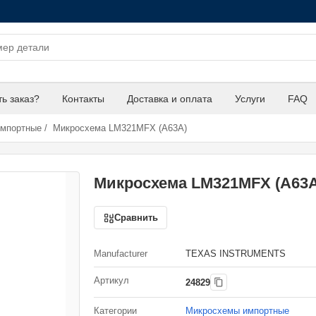
ть заказ?
Контакты
Доставка и оплата
Услуги
FAQ
импортные
/
Микросхема LM321MFX (A63A)
Микросхема LM321MFX (A63A
Сравнить
Manufacturer
TEXAS INSTRUMENTS
Артикул
24829
Категории
Микросхемы импортные