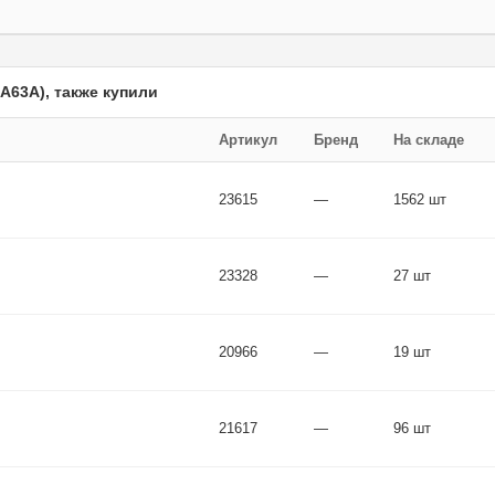
63A), также купили
Артикул
Бренд
На складе
23615
—
1562 шт
23328
—
27 шт
20966
—
19 шт
21617
—
96 шт