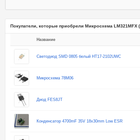
Покупатели, которые приобрели Микросхема LM321MFX (A
Название
Светодиод SMD 0805 белый HT17-2102UWC
Микросхема 78M06
Диод FES8JT
Конденсатор 4700mF 35V 18x30mm Low ESR