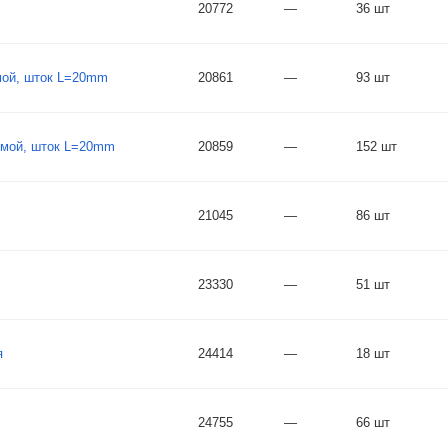
20772
—
36 шт
мой, шток L=20mm
20861
—
93 шт
ямой, шток L=20mm
20859
—
152 шт
21045
—
86 шт
23330
—
51 шт
я
24414
—
18 шт
24755
—
66 шт