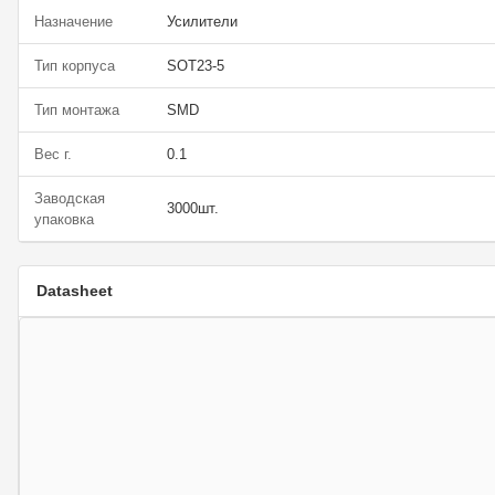
Назначение
Усилители
Тип корпуса
SOT23-5
Тип монтажа
SMD
Вес г.
0.1
Заводская
3000шт.
упаковка
Datasheet