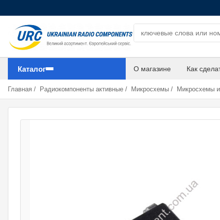
Поиск компонентов
Каталог
О магазине
Как сдела
Главная
/
Радиокомпоненты активные
/
Микросхемы
/
Микросхемы 