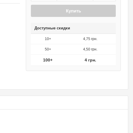
Купить
Доступные скидки
10+
4,75 грн.
50+
4,50 грн.
100+
4 грн.