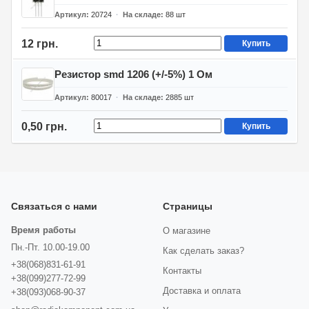
Артикул
20724
На складе
88
шт
12 грн.
Купить
Резистор smd 1206 (+/-5%) 1 Ом
Артикул
80017
На складе
2885
шт
0,50 грн.
Купить
Связаться с нами
Страницы
Время работы
О магазине
Пн.-Пт. 10.00-19.00
Как сделать заказ?
+38(068)831-61-91
Контакты
+38(099)277-72-99
Доставка и оплата
+38(093)068-90-37