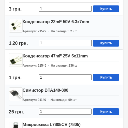
3 грн.
Купить
Конденсатор 22mF 50V 6.3x7mm
Артикул
21527
На складе
52
шт
1,20 грн.
Купить
Конденсатор 47mF 25V 5x11mm
Артикул
21545
На складе
236
шт
1 грн.
Купить
Симистор BTA140-800
Артикул
21140
На складе
99
шт
26 грн.
Купить
Микросхема L7805CV (7805)