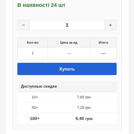
В наявності 24 шт
8
грн.
0
грн.
−
+
Кол-во
Цена за ед.
Итого
—
1
—
Купить
Доступные скидки
10+
7,60 грн.
50+
7,20 грн.
100+
6,40 грн.