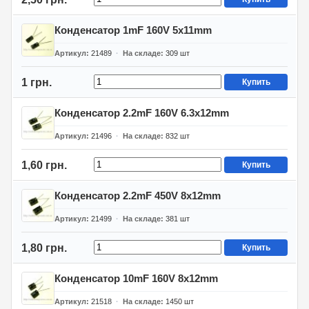
Конденсатор 1mF 160V 5x11mm
Артикул
21489
На складе
309
шт
1 грн.
Купить
Конденсатор 2.2mF 160V 6.3x12mm
Артикул
21496
На складе
832
шт
1,60 грн.
Купить
Конденсатор 2.2mF 450V 8x12mm
Артикул
21499
На складе
381
шт
1,80 грн.
Купить
Конденсатор 10mF 160V 8x12mm
Артикул
21518
На складе
1450
шт