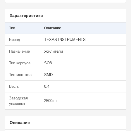
Характеристики
Тип
Описание
Бренд
TEXAS INSTRUMENTS
Назначение
Усилители
Тип корпуса
SO8
Тип монтажа
SMD
Вес г.
0.4
Заводская
2500шт.
упаковка
Описание