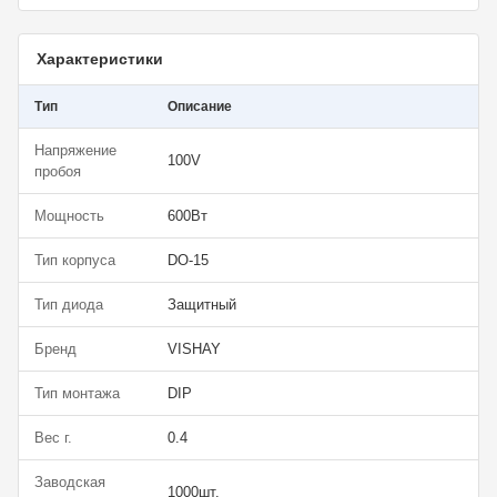
Характеристики
Тип
Описание
Напряжение
100V
пробоя
Мощность
600Вт
Тип корпуса
DO-15
Тип диода
Защитный
Бренд
VISHAY
Тип монтажа
DIP
Вес г.
0.4
Заводская
1000шт.