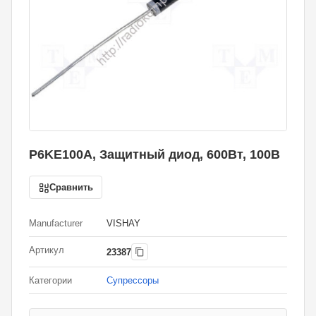
P6KE100A, Защитный диод, 600Вт, 100В
Сравнить
Manufacturer
VISHAY
Артикул
23387
Категории
Супрессоры