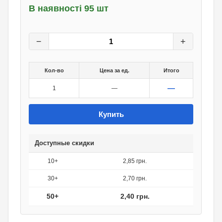
В наявності 95 шт
3
грн.
0
грн.
−
+
Кол-во
Цена за ед.
Итого
—
1
—
Купить
Доступные скидки
10+
2,85 грн.
30+
2,70 грн.
50+
2,40 грн.