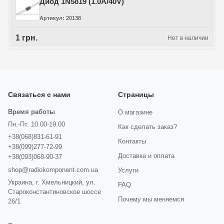
Диод 1N5819 (1.0A/40V)
Артикул
20138
1 грн.
Нет в наличии
Связаться с нами
Страницы
Время работы
О магазине
Пн.-Пт. 10.00-19.00
Как сделать заказ?
+38(068)831-61-91
Контакты
+38(099)277-72-99
Доставка и оплата
+38(093)068-90-37
shop@radiokomponent.com.ua
Услуги
Украина, г. Хмельницкий, ул.
FAQ
Староконстантиновское шоссе
Почему мы меняемся
26/1