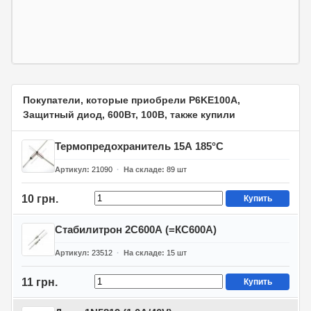
Покупатели, которые приобрели P6KE100A,
Защитный диод, 600Вт, 100В, также купили
Термопредохранитель 15А 185°C
Артикул
21090
На складе
89
шт
10 грн.
Купить
Стабилитрон 2С600А (=КС600А)
Артикул
23512
На складе
15
шт
11 грн.
Купить