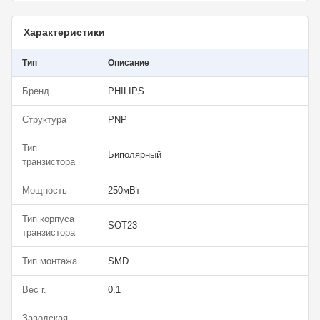
Характеристики
Тип
Описание
Бренд
PHILIPS
Структура
PNP
Тип
Биполярный
транзистора
Мощность
250мВт
Тип корпуса
SOT23
транзистора
Тип монтажа
SMD
Вес г.
0.1
Заводская