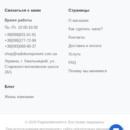
Связаться с нами
Страницы
Время работы
О магазине
Пн.-Пт. 10.00-19.00
Как сделать заказ?
+38(068)831-61-91
Контакты
+38(099)277-72-99
Доставка и оплата
+38(093)068-90-37
shop@radiokomponent.com.ua
Услуги
Украина, г. Хмельницкий, ул.
FAQ
Староконстантиновское шоссе
Почему мы меняемся
26/1
Блог
Жизнь компании
© 2026 Радіокомпоненти. Все права защищены.
При использовании материалов с сайта обязательно указание прямой