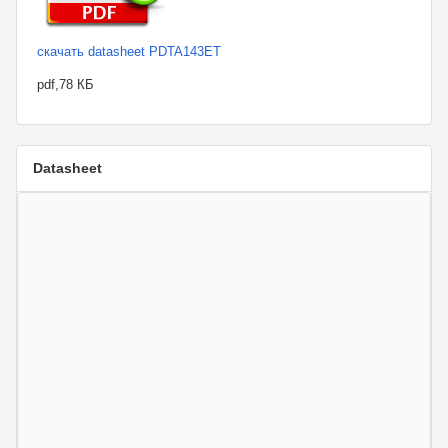
скачать datasheet PDTA143ET
pdf,78 КБ
Datasheet