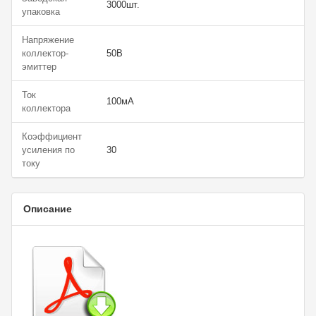
3000шт.
упаковка
Напряжение
коллектор-
50В
эмиттер
Ток
100мА
коллектора
Коэффициент
усиления по
30
току
Описание