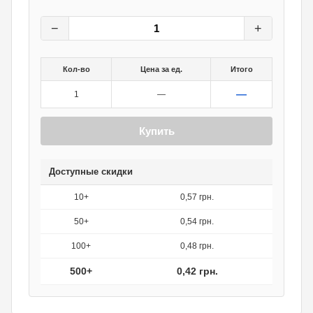
0,60
грн.
0
грн.
−
+
Кол-во
Цена за ед.
Итого
—
1
—
Купить
Доступные скидки
10+
0,57 грн.
50+
0,54 грн.
100+
0,48 грн.
500+
0,42 грн.