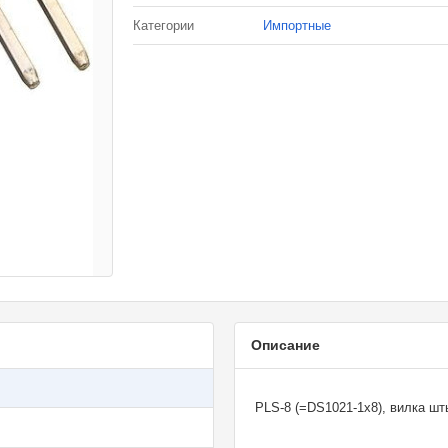
Категории
Импортные
Описание
PLS-8 (=DS1021-1x8), вилка шт