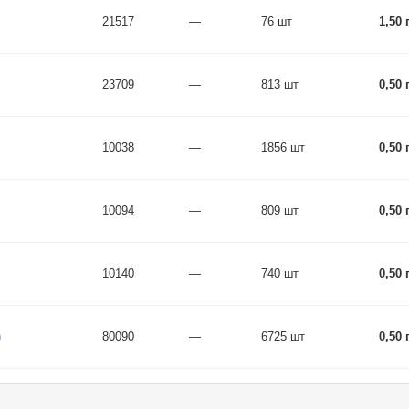
21517
—
76 шт
1,50 
23709
—
813 шт
0,50 
10038
—
1856 шт
0,50 
10094
—
809 шт
0,50 
10140
—
740 шт
0,50 
)
80090
—
6725 шт
0,50 