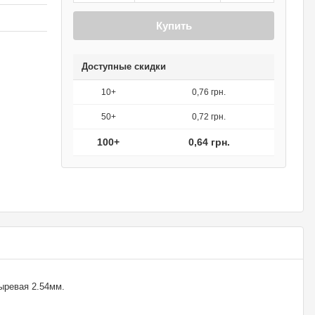
Купить
Доступные скидки
10+
0,76 грн.
50+
0,72 грн.
100+
0,64 грн.
ыревая 2.54мм.