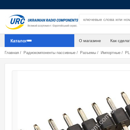
Поиск компонентов
Каталог
О магазине
Как сдела
Главная
/
Радиокомпоненты пассивные
/
Разъемы
/
Импортные
/
PLS