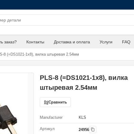
ть заказ?
Контакты
Доставка и оплата
Услуги
FAQ
-8 (=DS1021-1x8), вилка штыревая 2.54мм
PLS-8 (=DS1021-1x8), вилка
штыревая 2.54мм
Сравнить
Manufacturer
KLS
Артикул
24956