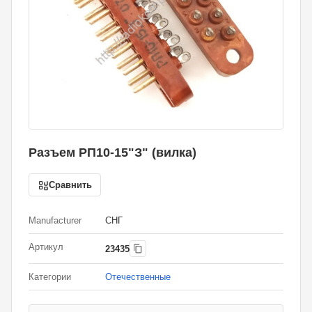
Разъем РП10-15"З" (вилка)
Сравнить
Manufacturer
СНГ
Артикул
23435
Категории
Отечественные