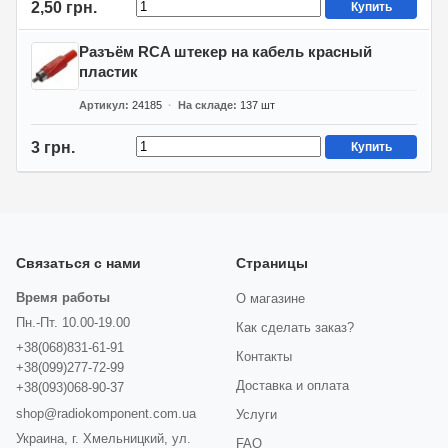
2,50 грн.
Купить
Разъём RCA штекер на кабель красный
пластик
Артикул
24185
На складе
137
шт
3 грн.
Купить
Связаться с нами
Страницы
Время работы
О магазине
Пн.-Пт. 10.00-19.00
Как сделать заказ?
+38(068)831-61-91
Контакты
+38(099)277-72-99
Доставка и оплата
+38(093)068-90-37
shop@radiokomponent.com.ua
Услуги
Украина, г. Хмельницкий, ул.
FAQ