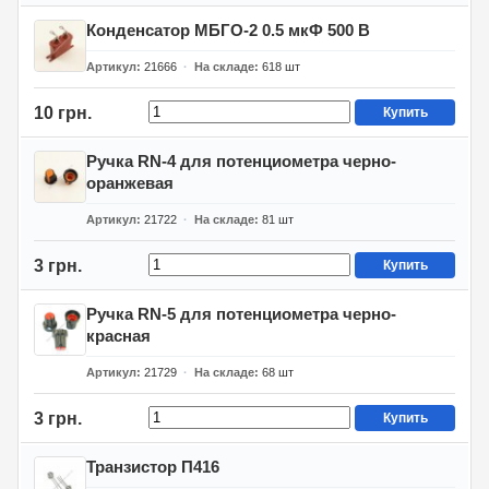
Конденсатор МБГО-2 0.5 мкФ 500 В
Артикул
21666
На складе
618
шт
10 грн.
Купить
Ручка RN-4 для потенциометра черно-
оранжевая
Артикул
21722
На складе
81
шт
3 грн.
Купить
Ручка RN-5 для потенциометра черно-
красная
Артикул
21729
На складе
68
шт
3 грн.
Купить
Транзистор П416