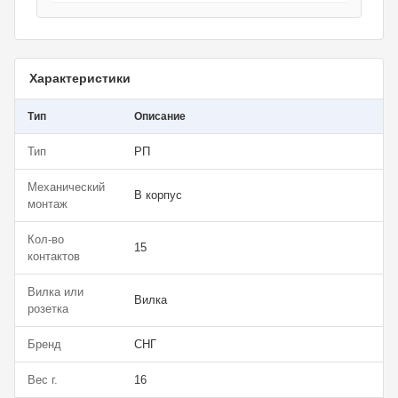
Характеристики
Тип
Описание
Тип
РП
Механический
В корпус
монтаж
Кол-во
15
контактов
Вилка или
Вилка
розетка
Бренд
СНГ
Вес г.
16