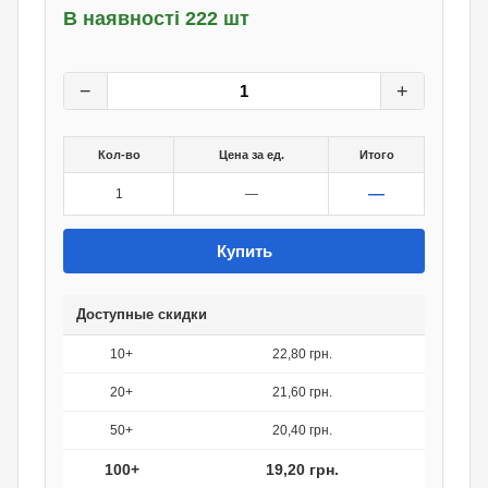
В наявності 222 шт
24
грн.
0
грн.
−
+
Кол-во
Цена за ед.
Итого
—
1
—
Купить
Доступные скидки
10+
22,80 грн.
20+
21,60 грн.
50+
20,40 грн.
100+
19,20 грн.