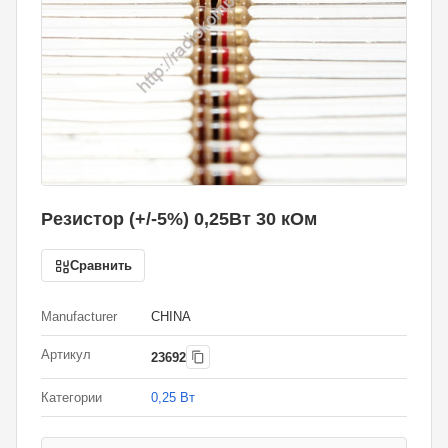
Резистор (+/-5%) 0,25Вт 30 кОм
Сравнить
Manufacturer
CHINA
Артикул
23692
Категории
0,25 Вт