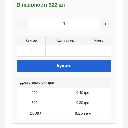
В наявності 622 шт
0,50
грн.
0
грн.
−
+
Кол-во
Цена за ед.
Итого
—
1
—
Купить
Доступные скидки
100+
0,40 грн.
500+
0,30 грн.
1000+
0,25 грн.