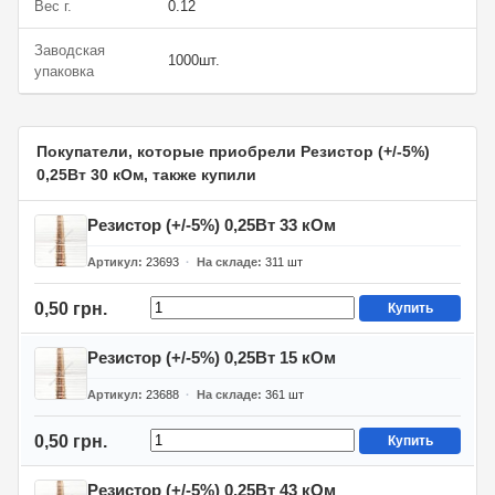
Вес г.
0.12
Заводская
1000шт.
упаковка
Покупатели, которые приобрели Резистор (+/-5%)
0,25Вт 30 кОм, также купили
Резистор (+/-5%) 0,25Вт 33 кОм
Артикул
23693
На складе
311
шт
0,50 грн.
Купить
Резистор (+/-5%) 0,25Вт 15 кОм
Артикул
23688
На складе
361
шт
0,50 грн.
Купить
Резистор (+/-5%) 0,25Вт 43 кОм