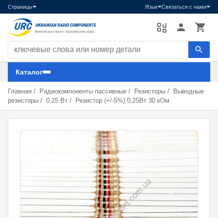
Страницы
Язык
Связаться с нами
Поиск компонентов
Каталог
Главная
/
Радиокомпоненты пассивные
/
Резисторы
/
Выводные
резисторы
/
0,25 Вт
/
Резистор (+/-5%) 0,25Вт 30 кОм