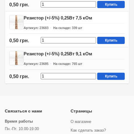
0,50 грн.
Купить
Резистор (+/-5%) 0,25Вт 7,5 кОм
Артикул
23683
На складе
339
шт
0,50 грн.
Купить
Резистор (+/-5%) 0,25Вт 9,1 кОм
Артикул
23685
На складе
765
шт
0,50 грн.
Купить
Связаться с нами
Страницы
Время работы
О магазине
Пн.-Пт. 10.00-19.00
Как сделать заказ?