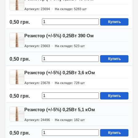
Артикул
23694
На складе
5283
шт
0,50 грн.
Купить
Резистор (+/-5%) 0,25Вт 390 Ом
Артикул
23663
На складе
523
шт
0,50 грн.
Купить
Резистор (+/-5%) 0,25Вт 3,6 кОм
Артикул
23678
На складе
728
шт
0,50 грн.
Купить
Резистор (+/-5%) 0,25Вт 5,1 кОм
Артикул
24496
На складе
182
шт
0,50 грн.
Купить