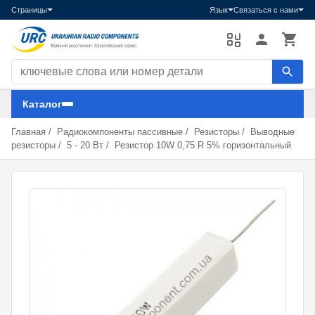
Страницы
Язык
Связаться с нами
Поиск компонентов
Каталог
Главная
/
Радиокомпоненты пассивные
/
Резисторы
/
Выводные
резисторы
/
5 - 20 Вт
/
Резистор 10W 0,75 R 5% горизонтальный