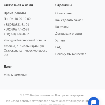
Связаться с нами
Страницы
Время работы
О магазине
Пн.-Пт. 10.00-19.00
Как сделать заказ?
+38(068)831-61-91
Контакты
+38(099)277-72-99
Доставка и оплата
+38(093)068-90-37
shop@radiokomponent.com.ua
Услуги
Украина, г. Хмельницкий, ул.
FAQ
Староконстантиновское шоссе
Почему мы меняемся
26/1
Блог
Жизнь компании
© 2026 Радіокомпоненти. Все права защищены.
При использовании материалов с сайта обязательно указание прямой