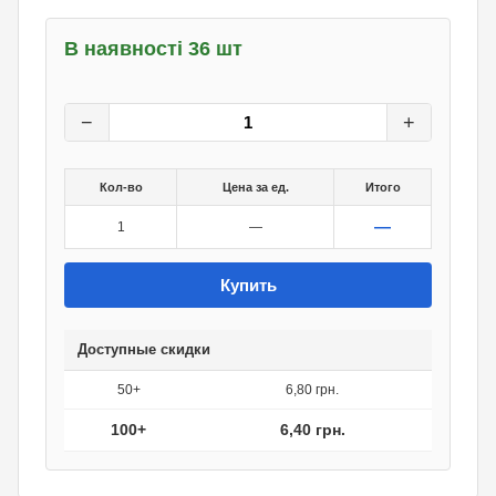
В наявності 36 шт
8
грн.
0
грн.
−
+
Кол-во
Цена за ед.
Итого
—
1
—
Купить
Доступные скидки
50+
6,80 грн.
100+
6,40 грн.