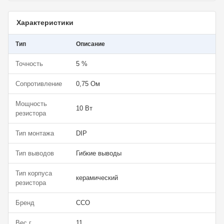
Характеристики
Тип
Описание
Точность
5 %
Сопротивление
0,75 Ом
Мощность
10 Вт
резистора
Тип монтажа
DIP
Тип выводов
Гибкие выводы
Тип корпуса
керамический
резистора
Бренд
CCO
Вес г.
11