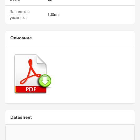
Заводская
100шт.
упаковка
Описание
Datasheet