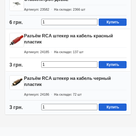
Артикул
23582
На складе
2366
шт
6 грн.
Купить
Разъём RCA штекер на кабель красный
пластик
Артикул
24185
На складе
137
шт
3 грн.
Купить
Разъём RCA штекер на кабель черный
пластик
Артикул
24186
На складе
72
шт
3 грн.
Купить