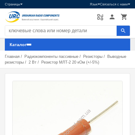
Страницы
Язык
Связаться с нами
Поиск компонентов
Каталог
Главная
/
Радиокомпоненты пассивные
/
Резисторы
/
Выводные
резисторы
/
2 Вт
/
Резистор МЛТ-2 20 кОм (+/-5%)