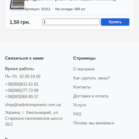
Артикул
20151
На складе
686
шт
1,50 грн.
Купить
Связаться с нами
Страницы
Время работы
О магазине
Пн.-Пт. 10.00-19.00
Как сделать заказ?
+38(068)831-61-91
Контакты
+38(099)277-72-99
Доставка и оплата
+38(093)068-90-37
shop@radiokomponent.com.ua
Услуги
Украина, г. Хмельницкий, ул.
FAQ
Староконстантиновское шоссе
Почему мы меняемся
26/1