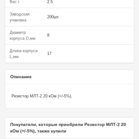
Вес г.
2.5
Заводская
200шт.
упаковка
Диаметр
8
корпуса D,мм
Длина корпуса
17
L,мм
Описание
Резистор МЛТ-2 20 кОм (+/-5%).
Покупатели, которые приобрели Резистор МЛТ-2 20
кОм (+/-5%), также купили