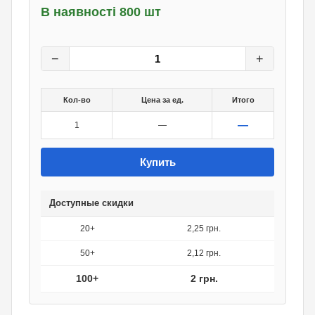
В наявності 800 шт
2,50
грн.
0
грн.
−
+
Кол-во
Цена за ед.
Итого
—
1
—
Купить
Доступные скидки
20+
2,25 грн.
50+
2,12 грн.
100+
2 грн.