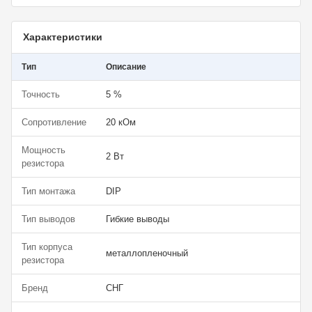
Характеристики
Тип
Описание
Точность
5 %
Сопротивление
20 кОм
Мощность
2 Вт
резистора
Тип монтажа
DIP
Тип выводов
Гибкие выводы
Тип корпуса
металлопленочный
резистора
Бренд
СНГ