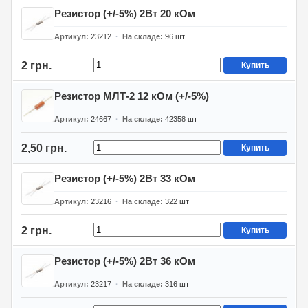
Резистор (+/-5%) 2Вт 20 кОм
Артикул
23212
На складе
96
шт
2 грн.
Купить
Резистор МЛТ-2 12 кОм (+/-5%)
Артикул
24667
На складе
42358
шт
2,50 грн.
Купить
Резистор (+/-5%) 2Вт 33 кОм
Артикул
23216
На складе
322
шт
2 грн.
Купить
Резистор (+/-5%) 2Вт 36 кОм
Артикул
23217
На складе
316
шт