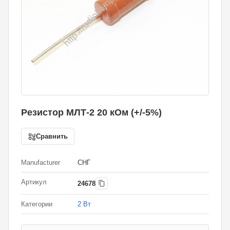
Резистор МЛТ-2 20 кОм (+/-5%)
Сравнить
Manufacturer
СНГ
Артикул
24678
Категории
2 Вт