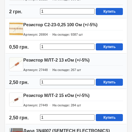
2 грн.
Купить
Резистор С2-23-0,25 100 Ом (+/-5%)
Артикул
26904
На складе
9387
шт
0,50 грн.
Купить
Резистор МЛТ-2 13 кОм (+/-5%)
Артикул
27448
На складе
267
шт
2,50 грн.
Купить
Резистор МЛТ-2 15 кОм (+/-5%)
Артикул
27449
На складе
284
шт
2,50 грн.
Купить
Диод 1N4007 (SEMTECH ELECTRONICS)