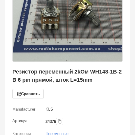
Резистор переменный 2kОм WH148-1B-2
B 6 pin прямой, шток L=15mm
Сравнить
Manufacturer
KLS
Артикул
24376
Категории
Переменные