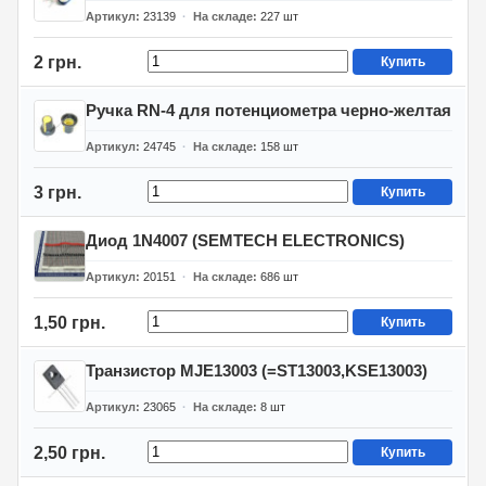
Артикул
23139
На складе
227
шт
2 грн.
Купить
Ручка RN-4 для потенциометра черно-желтая
Артикул
24745
На складе
158
шт
3 грн.
Купить
Диод 1N4007 (SEMTECH ELECTRONICS)
Артикул
20151
На складе
686
шт
1,50 грн.
Купить
Транзистор MJE13003 (=ST13003,KSE13003)
Артикул
23065
На складе
8
шт
2,50 грн.
Купить