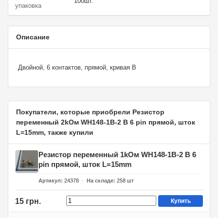
100шт.
упаковка
Описание
Двойной, 6 контактов, прямой, кривая B
Покупатели, которые приобрели Резистор
переменный 2kОм WH148-1B-2 B 6 pin прямой, шток
L=15mm, также купили
Резистор переменный 1kОм WH148-1B-2 B 6
pin прямой, шток L=15mm
Артикул
24378
На складе
258
шт
15 грн.
Купить