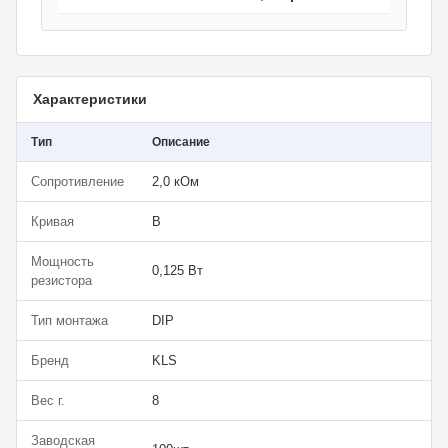
Характеристики
Тип
Описание
Сопротивление
2,0 кОм
Кривая
B
Мощность
0,125 Вт
резистора
Тип монтажа
DIP
Бренд
KLS
Вес г.
8
Заводская