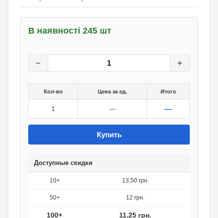
В наявності 245 шт
15
грн.
0
грн.
−
+
Кол-во
Цена за ед.
Итого
—
1
—
Купить
Доступные скидки
10+
13,50 грн.
50+
12 грн.
100+
11,25 грн.