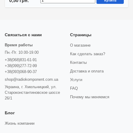
0,50 грн.
Купить
Связаться с нами
Страницы
Время работы
О магазине
Пн.-Пт. 10.00-19.00
Как сделать заказ?
+38(068)831-61-91
Контакты
+38(099)277-72-99
Доставка и оплата
+38(093)068-90-37
shop@radiokomponent.com.ua
Услуги
Украина, г. Хмельницкий, ул.
FAQ
Староконстантиновское шоссе
Почему мы меняемся
26/1
Блог
Жизнь компании